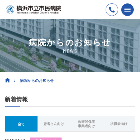
病院からのお知らせ
NEWS
病院からのお知らせ
新着情報
医療関係者
患者さん向け
求職者向け
全て
事業者向け