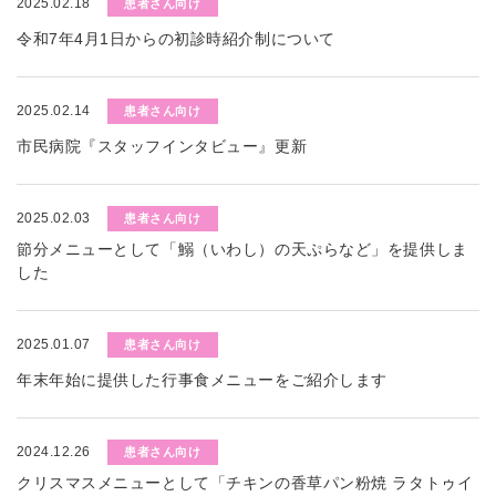
2025.02.18
患者さん向け
令和7年4月1日からの初診時紹介制について
2025.02.14
患者さん向け
市民病院『スタッフインタビュー』更新
2025.02.03
患者さん向け
節分メニューとして「鰯（いわし）の天ぷらなど」を提供しま
した
2025.01.07
患者さん向け
年末年始に提供した行事食メニューをご紹介します
2024.12.26
患者さん向け
クリスマスメニューとして「チキンの香草パン粉焼 ラタトゥイ