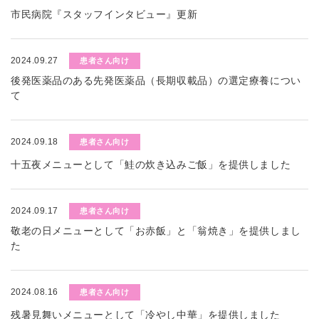
市民病院『スタッフインタビュー』更新
2024.09.27
患者さん向け
後発医薬品のある先発医薬品（長期収載品）の選定療養につい
て
2024.09.18
患者さん向け
十五夜メニューとして「鮭の炊き込みご飯」を提供しました
2024.09.17
患者さん向け
敬老の日メニューとして「お赤飯」と「翁焼き」を提供しまし
た
2024.08.16
患者さん向け
残暑見舞いメニューとして「冷やし中華」を提供しました