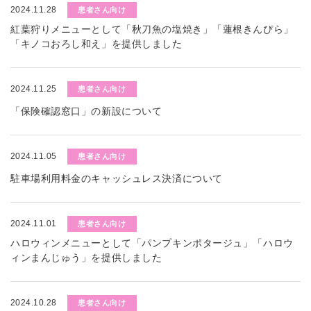
2024.11.28
患者さん向け
紅葉狩りメニューとして「秋刀魚の塩焼き」「蓮根きんぴら」
「キノコおろし和え」を提供しました
2024.11.25
患者さん向け
「保険確認窓口」の新設について
2024.11.05
患者さん向け
駐車場利用料金のキャッシュレス決済について
2024.11.01
患者さん向け
ハロウィンメニューとして「パンプキンポタージュ」「ハロウ
ィンまんじゅう」を提供しました
2024.10.28
患者さん向け