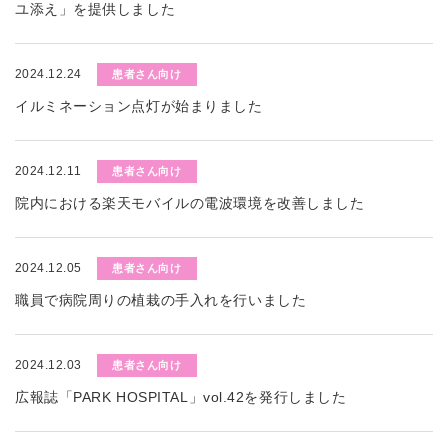
ユ添え」を提供しました
2024.12.24
患者さん向け
イルミネーション点灯が始まりました
2024.12.11
患者さん向け
院内における楽天モバイルの電波環境を改善しました
2024.12.05
患者さん向け
職員で病院周りの植栽の手入れを行いました
2024.12.03
患者さん向け
広報誌「PARK HOSPITAL」vol.42を発行しました