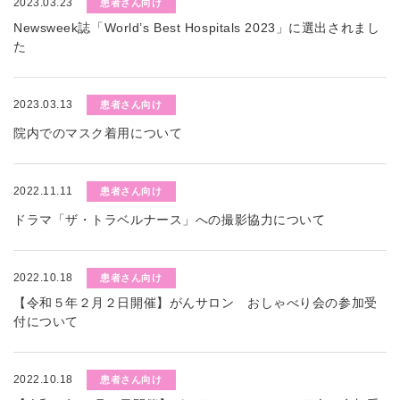
2023.03.23
患者さん向け
Newsweek誌「World’s Best Hospitals 2023」に選出されまし
た
2023.03.13
患者さん向け
院内でのマスク着用について
2022.11.11
患者さん向け
ドラマ「ザ・トラベルナース」への撮影協力について
2022.10.18
患者さん向け
【令和５年２月２日開催】がんサロン おしゃべり会の参加受
付について
2022.10.18
患者さん向け