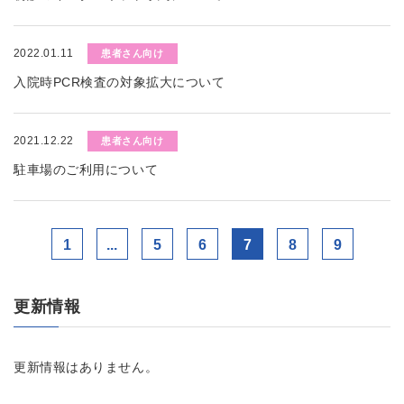
2022.01.11
患者さん向け
入院時PCR検査の対象拡大について
2021.12.22
患者さん向け
駐車場のご利用について
1
...
5
6
7
8
9
更新情報
更新情報はありません。