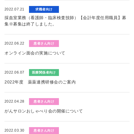
2022.07.21
求職者向け
採血室業務（看護師・臨床検査技師）【会計年度任用職員】募
集※募集は終了しました。
2022.06.22
患者さん向け
オンライン面会の実施について
2022.06.07
医療関係者向け
2022年度 薬薬連携研修会のご案内
2022.04.28
患者さん向け
がんサロンおしゃべり会の開催について
2022.03.30
患者さん向け