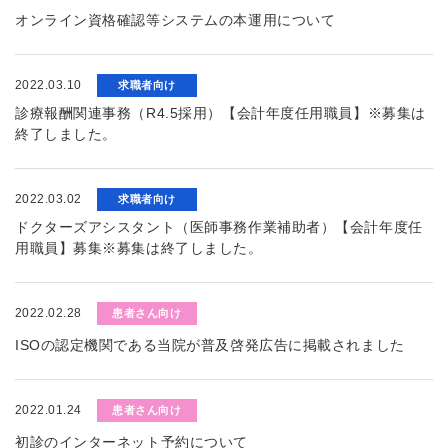
オンライン資格確認等システムの本運用について
2022.03.10
求職者向け
診療報酬関連事務（R4.5採用）【会計年度任用職員】※募集は
終了しました。
2022.03.02
求職者向け
ドクターズアシスタント（医師事務作業補助者）【会計年度任
用職員】募集※募集は終了しました。
2022.02.28
患者さん向け
ISOの認定機関である当院が普及啓発広告に掲載されました
2022.01.24
患者さん向け
初診のインターネット予約について