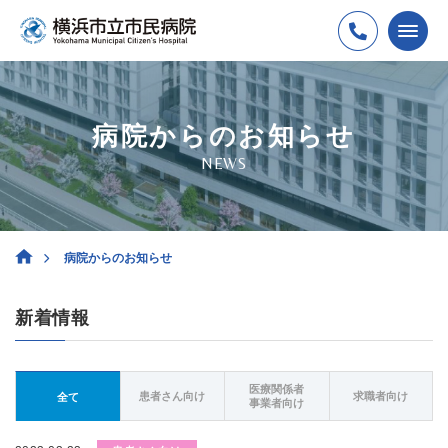
病院からのお知らせ
NEWS
病院からのお知らせ
新着情報
医療関係者
患者さん向け
求職者向け
全て
事業者向け