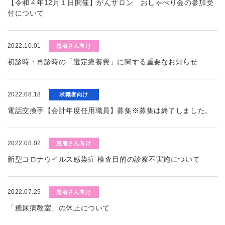
【令和４年12月１日開催】がんサロン おしゃべり会の参加受
付について
2022.10.01
患者さん向け
初診時・再診時の「選定療養費」に関する重要なお知らせ
2022.08.18
求職者向け
電話交換手【会計年度任用職員】募集※募集は終了しました。
2022.08.02
患者さん向け
新型コロナウイルス感染症 検査目的の診察不実施について
2022.07.25
患者さん向け
「糖尿病教室」の休止について