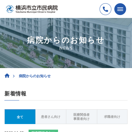
病院からのお知らせ
NEWS
病院からのお知らせ
新着情報
医療関係者
患者さん向け
求職者向け
全て
事業者向け