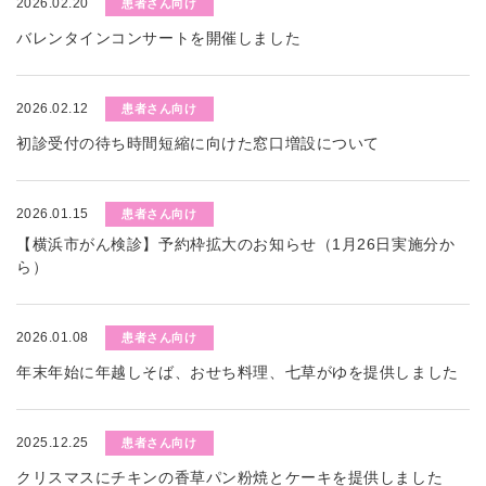
2026.02.20
患者さん向け
バレンタインコンサートを開催しました
2026.02.12
患者さん向け
初診受付の待ち時間短縮に向けた窓口増設について
2026.01.15
患者さん向け
【横浜市がん検診】予約枠拡大のお知らせ（1月26日実施分か
ら）
2026.01.08
患者さん向け
年末年始に年越しそば、おせち料理、七草がゆを提供しました
2025.12.25
患者さん向け
クリスマスにチキンの香草パン粉焼とケーキを提供しました