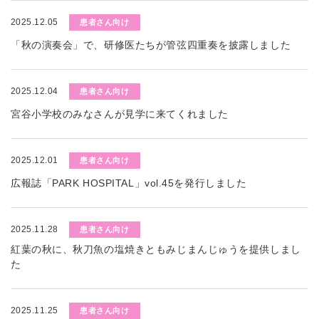
2025.12.05
患者さん向け
「秋の演奏会」で、研修医たちが管弦四重奏を披露しました
2025.12.04
患者さん向け
宮谷小学校のみなさんが見学に来てくれました
2025.12.01
患者さん向け
広報誌「PARK HOSPITAL」vol.45を発行しました
2025.11.28
患者さん向け
紅葉の秋に、秋刀魚の塩焼きともみじまんじゅうを提供しまし
た
2025.11.25
患者さん向け