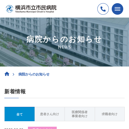
病院からのお知らせ
NEWS
病院からのお知らせ
新着情報
医療関係者
患者さん向け
求職者向け
全て
事業者向け