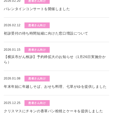
2026.02.20
患者さん向け
バレンタインコンサートを開催しました
2026.02.12
患者さん向け
初診受付の待ち時間短縮に向けた窓口増設について
2026.01.15
患者さん向け
【横浜市がん検診】予約枠拡大のお知らせ（1月26日実施分か
ら）
2026.01.08
患者さん向け
年末年始に年越しそば、おせち料理、七草がゆを提供しました
2025.12.25
患者さん向け
クリスマスにチキンの香草パン粉焼とケーキを提供しました