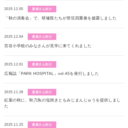
2025.12.05
患者さん向け
「秋の演奏会」で、研修医たちが管弦四重奏を披露しました
2025.12.04
患者さん向け
宮谷小学校のみなさんが見学に来てくれました
2025.12.01
患者さん向け
広報誌「PARK HOSPITAL」vol.45を発行しました
2025.11.28
患者さん向け
紅葉の秋に、秋刀魚の塩焼きともみじまんじゅうを提供しまし
た
2025.11.25
患者さん向け