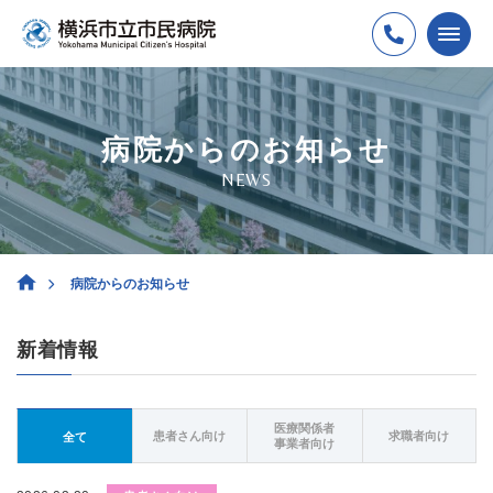
病院からのお知らせ
NEWS
病院からのお知らせ
新着情報
医療関係者
患者さん向け
求職者向け
全て
事業者向け