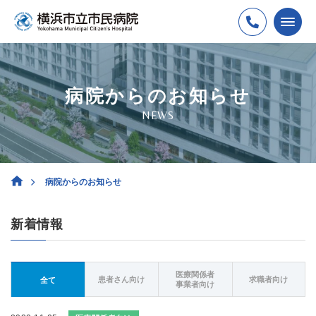
病院からのお知らせ
NEWS
病院からのお知らせ
新着情報
医療関係者
患者さん向け
求職者向け
全て
事業者向け