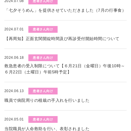
2024.07.08
患者さん向け
「七夕そうめん」を提供させていただきました（7月の行事食）
2024.07.01
患者さん向け
【再周知】正面玄関開錠時間及び再診受付開始時間について
2024.06.18
患者さん向け
救急患者の受入制限について【６月21日（金曜日）午後10時～
６月22日（土曜日）午前5時予定】
2024.06.13
患者さん向け
職員で病院周りの植栽の手入れを行いました
2024.05.01
患者さん向け
当院職員が人命救助を行い、表彰されました