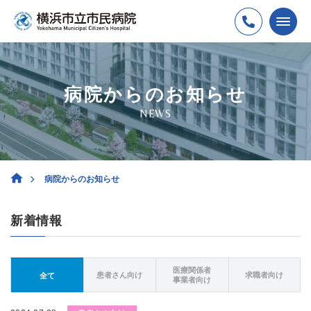
病院からのお知らせ
NEWS
病院からのお知らせ
新着情報
医療関係者
患者さん向け
求職者向け
全て
事業者向け