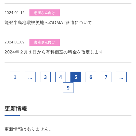
2024.01.12
患者さん向け
能登半島地震被災地へのDMAT派遣について
2024.01.09
患者さん向け
2024年２月１日から有料個室の料金を改定します
1
...
3
4
5
6
7
...
9
更新情報
更新情報はありません。