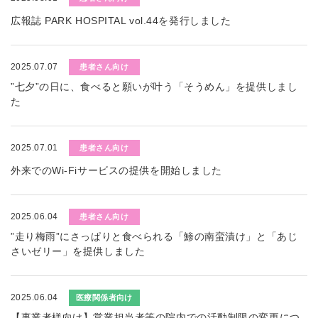
広報誌 PARK HOSPITAL vol.44を発行しました
2025.07.07
患者さん向け
”七夕”の日に、食べると願いが叶う「そうめん」を提供しまし
た
2025.07.01
患者さん向け
外来でのWi-Fiサービスの提供を開始しました
2025.06.04
患者さん向け
”走り梅雨”にさっぱりと食べられる「鯵の南蛮漬け」と「あじ
さいゼリー」を提供しました
2025.06.04
医療関係者向け
【事業者様向け】営業担当者等の院内での活動制限の変更につ