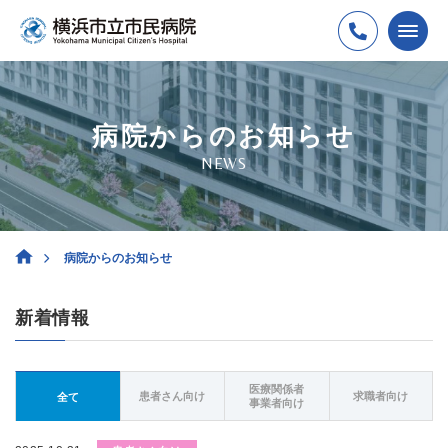
病院からのお知らせ
NEWS
病院からのお知らせ
新着情報
医療関係者
患者さん向け
求職者向け
全て
事業者向け