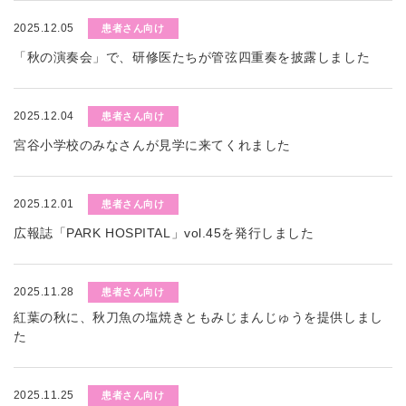
2025.12.05
患者さん向け
「秋の演奏会」で、研修医たちが管弦四重奏を披露しました
2025.12.04
患者さん向け
宮谷小学校のみなさんが見学に来てくれました
2025.12.01
患者さん向け
広報誌「PARK HOSPITAL」vol.45を発行しました
2025.11.28
患者さん向け
紅葉の秋に、秋刀魚の塩焼きともみじまんじゅうを提供しまし
た
2025.11.25
患者さん向け