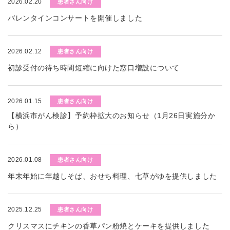
2026.02.20
患者さん向け
バレンタインコンサートを開催しました
2026.02.12
患者さん向け
初診受付の待ち時間短縮に向けた窓口増設について
2026.01.15
患者さん向け
【横浜市がん検診】予約枠拡大のお知らせ（1月26日実施分か
ら）
2026.01.08
患者さん向け
年末年始に年越しそば、おせち料理、七草がゆを提供しました
2025.12.25
患者さん向け
クリスマスにチキンの香草パン粉焼とケーキを提供しました