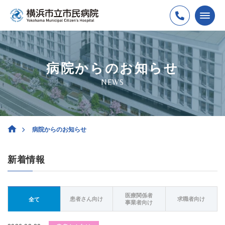
病院からのお知らせ
NEWS
病院からのお知らせ
新着情報
医療関係者
患者さん向け
求職者向け
全て
事業者向け