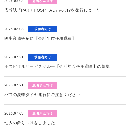
2026.08.03
患者さん向け
広報誌「PARK HOSPITAL」vol.47を発行しました
2026.08.03
求職者向け
医事業務等補助【会計年度任用職員】
2026.07.21
求職者向け
ホスピタルサービスクルー【会計年度任用職員】の募集
2026.07.21
患者さん向け
バスの夏季ダイヤ運行にご注意ください
2026.07.03
患者さん向け
七夕の飾りつけをしました