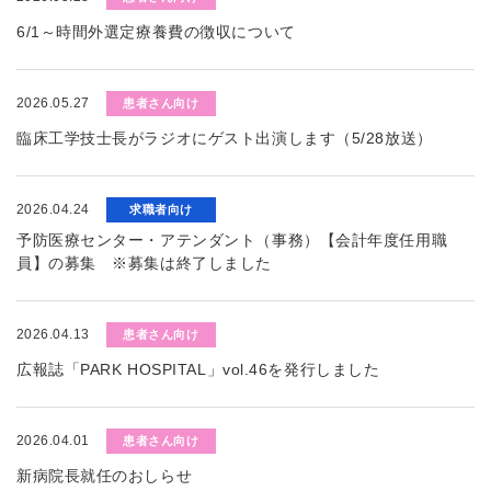
6/1～時間外選定療養費の徴収について
2026.05.27
患者さん向け
臨床工学技士長がラジオにゲスト出演します（5/28放送）
2026.04.24
求職者向け
予防医療センター・アテンダント（事務）【会計年度任用職
員】の募集 ※募集は終了しました
2026.04.13
患者さん向け
広報誌「PARK HOSPITAL」vol.46を発行しました
2026.04.01
患者さん向け
新病院長就任のおしらせ