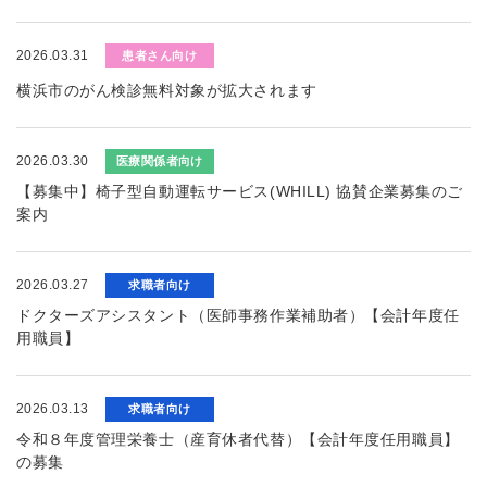
2026.03.31
患者さん向け
横浜市のがん検診無料対象が拡大されます
2026.03.30
医療関係者向け
【募集中】椅子型自動運転サービス(WHILL) 協賛企業募集のご
案内
2026.03.27
求職者向け
ドクターズアシスタント（医師事務作業補助者）【会計年度任
用職員】
2026.03.13
求職者向け
令和８年度管理栄養士（産育休者代替）【会計年度任用職員】
の募集