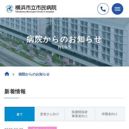
病院からのお知らせ
NEWS
病院からのお知らせ
新着情報
医療関係者
患者さん向け
求職者向け
全て
事業者向け