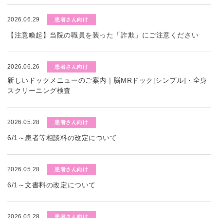
2026.06.29
患者さん向け
【注意喚起】当院の職員を装った「詐欺」にご注意ください
2026.06.26
患者さん向け
新しいドックメニューのご案内｜脳MRドック[シンプル]・全身
スクリーニング検査
2026.05.28
患者さん向け
6/1～患者等相談料の改定について
2026.05.28
患者さん向け
6/1～文書料の改定について
2026.05.28
患者さん向け