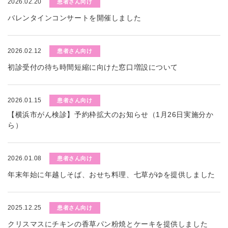
2026.02.20
患者さん向け
バレンタインコンサートを開催しました
2026.02.12
患者さん向け
初診受付の待ち時間短縮に向けた窓口増設について
2026.01.15
患者さん向け
【横浜市がん検診】予約枠拡大のお知らせ（1月26日実施分か
ら）
2026.01.08
患者さん向け
年末年始に年越しそば、おせち料理、七草がゆを提供しました
2025.12.25
患者さん向け
クリスマスにチキンの香草パン粉焼とケーキを提供しました