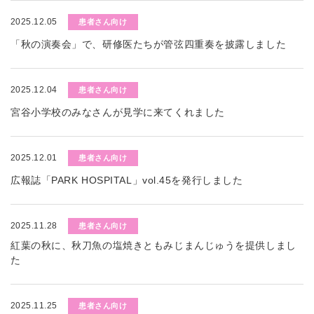
2025.12.05
患者さん向け
「秋の演奏会」で、研修医たちが管弦四重奏を披露しました
2025.12.04
患者さん向け
宮谷小学校のみなさんが見学に来てくれました
2025.12.01
患者さん向け
広報誌「PARK HOSPITAL」vol.45を発行しました
2025.11.28
患者さん向け
紅葉の秋に、秋刀魚の塩焼きともみじまんじゅうを提供しまし
た
2025.11.25
患者さん向け