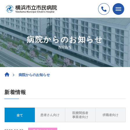
病院からのお知らせ
NEWS
病院からのお知らせ
新着情報
医療関係者
患者さん向け
求職者向け
全て
事業者向け