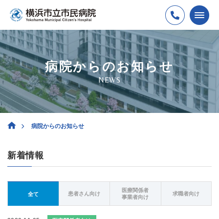
病院からのお知らせ
NEWS
病院からのお知らせ
新着情報
医療関係者
患者さん向け
求職者向け
全て
事業者向け