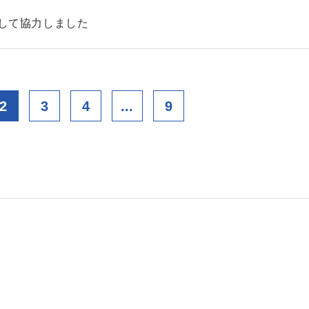
として協力しました
2
3
4
...
9