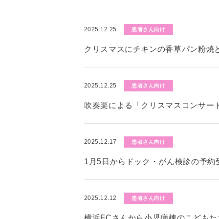
2025.12.25
患者さん向け
クリスマスにチキンの香草パン粉焼
2025.12.25
患者さん向け
吹奏楽による「クリスマスコンサー
2025.12.17
患者さん向け
1月5日からドック・がん検診の予約
2025.12.12
患者さん向け
横浜FCさんから小児病棟のこども