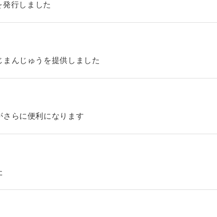
45を発行しました
じまんじゅうを提供しました
がさらに便利になります
た