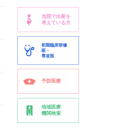
当院で出産を
考えている方
初期臨床研修
医・
専攻医
予防医療
地域医療
機関検索