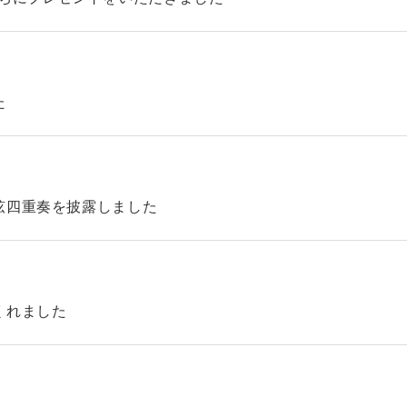
た
弦四重奏を披露しました
くれました