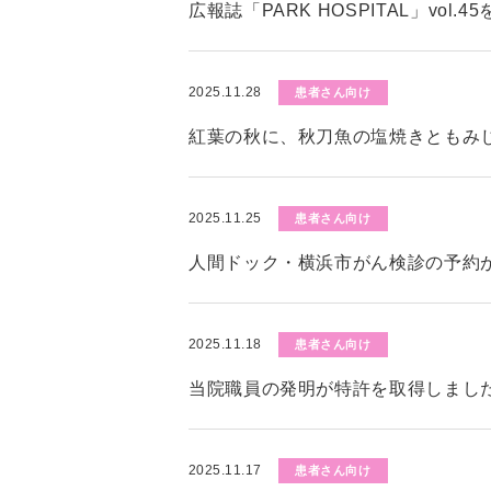
広報誌「PARK HOSPITAL」vol.
2025.11.28
患者さん向け
紅葉の秋に、秋刀魚の塩焼きともみ
2025.11.25
患者さん向け
人間ドック・横浜市がん検診の予約
2025.11.18
患者さん向け
当院職員の発明が特許を取得しまし
2025.11.17
患者さん向け