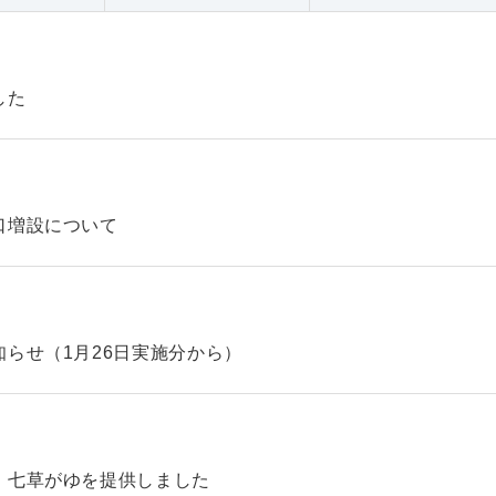
した
口増設について
らせ（1月26日実施分から）
、七草がゆを提供しました