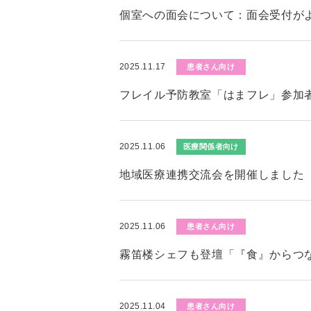
個室への面会について：面会受付が
2025.11.17
患者さん向け
フレイル予防教室「はまフレ」参加者募
2025.11.06
医療関係者向け
地域医療連携交流会を開催しました
2025.11.06
患者さん向け
霧笛楼シェフも登壇「『食』からつ
2025.11.04
患者さん向け