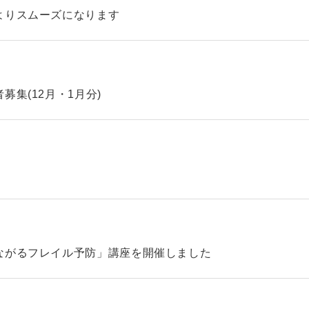
よりスムーズになります
集(12月・1月分)
ながるフレイル予防」講座を開催しました