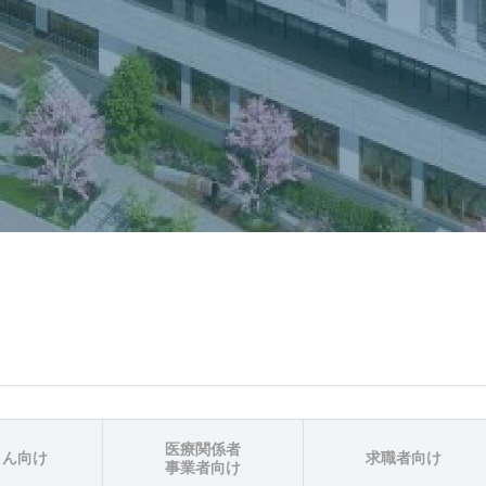
医療関係者
さん向け
求職者向け
事業者向け