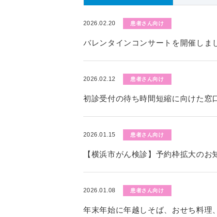
2026.02.20
患者さん向け
バレンタインコンサートを開催しま
2026.02.12
患者さん向け
初診受付の待ち時間短縮に向けた窓
2026.01.15
患者さん向け
【横浜市がん検診】予約枠拡大のお知
2026.01.08
患者さん向け
年末年始に年越しそば、おせち料理