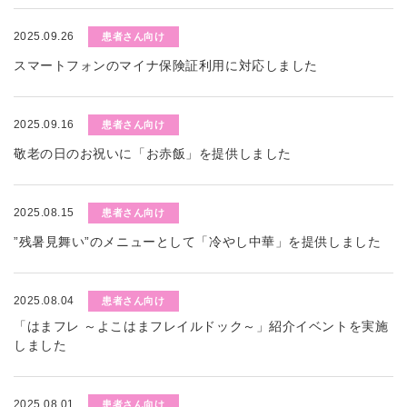
2025.09.26
患者さん向け
スマートフォンのマイナ保険証利用に対応しました
2025.09.16
患者さん向け
敬老の日のお祝いに「お赤飯」を提供しました
2025.08.15
患者さん向け
”残暑見舞い”のメニューとして「冷やし中華」を提供しました
2025.08.04
患者さん向け
「はまフレ ～よこはまフレイルドック～」紹介イベントを実施
しました
2025.08.01
患者さん向け