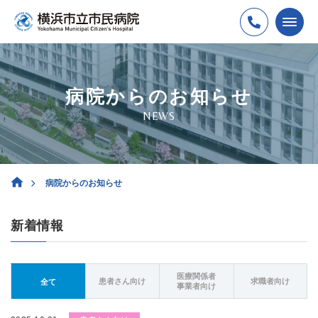
病院からのお知らせ
NEWS
病院からのお知らせ
新着情報
医療関係者
患者さん向け
求職者向け
全て
事業者向け