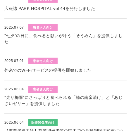
広報誌 PARK HOSPITAL vol.44を発行しました
2025.07.07
患者さん向け
”七夕”の日に、食べると願いが叶う「そうめん」を提供しまし
た
2025.07.01
患者さん向け
外来でのWi-Fiサービスの提供を開始しました
2025.06.04
患者さん向け
”走り梅雨”にさっぱりと食べられる「鯵の南蛮漬け」と「あじ
さいゼリー」を提供しました
2025.06.04
医療関係者向け
【事業者様向け】営業担当者等の院内での活動制限の変更につ