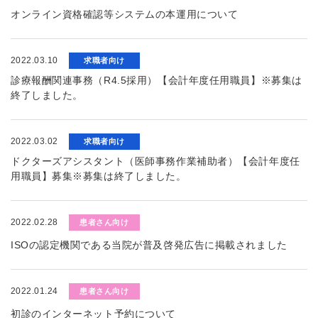
オンライン資格確認等システムの本運用について
2022.03.10
求職者向け
診療報酬関連事務（R4.5採用）【会計年度任用職員】※募集は
終了しました。
2022.03.02
求職者向け
ドクターズアシスタント（医師事務作業補助者）【会計年度任
用職員】募集※募集は終了しました。
2022.02.28
患者さん向け
ISOの認定機関である当院が普及啓発広告に掲載されました
2022.01.24
患者さん向け
初診のインターネット予約について