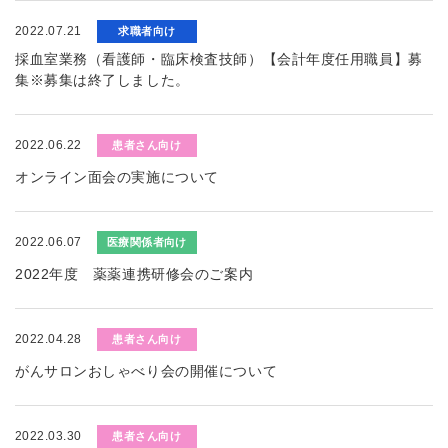
2022.07.21
求職者向け
採血室業務（看護師・臨床検査技師）【会計年度任用職員】募
集※募集は終了しました。
2022.06.22
患者さん向け
オンライン面会の実施について
2022.06.07
医療関係者向け
2022年度 薬薬連携研修会のご案内
2022.04.28
患者さん向け
がんサロンおしゃべり会の開催について
2022.03.30
患者さん向け