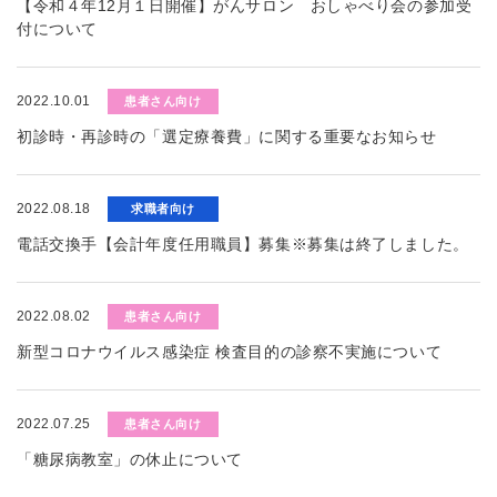
【令和４年12月１日開催】がんサロン おしゃべり会の参加受
付について
2022.10.01
患者さん向け
初診時・再診時の「選定療養費」に関する重要なお知らせ
2022.08.18
求職者向け
電話交換手【会計年度任用職員】募集※募集は終了しました。
2022.08.02
患者さん向け
新型コロナウイルス感染症 検査目的の診察不実施について
2022.07.25
患者さん向け
「糖尿病教室」の休止について