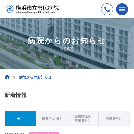
病院からのお知らせ
NEWS
病院からのお知らせ
新着情報
医療関係者
患者さん向け
求職者向け
全て
事業者向け