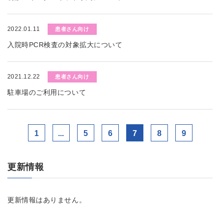
2022.01.11
患者さん向け
入院時PCR検査の対象拡大について
2021.12.22
患者さん向け
駐車場のご利用について
1
...
5
6
7
8
9
更新情報
更新情報はありません。