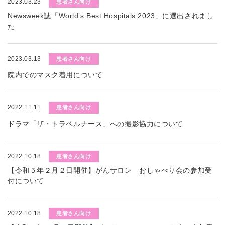
2023.03.23
患者さん向け
Newsweek誌「World’s Best Hospitals 2023」に選出されまし
た
2023.03.13
患者さん向け
院内でのマスク着用について
2022.11.11
患者さん向け
ドラマ「ザ・トラベルナース」への撮影協力について
2022.10.18
患者さん向け
【令和５年２月２日開催】がんサロン おしゃべり会の参加受
付について
2022.10.18
患者さん向け