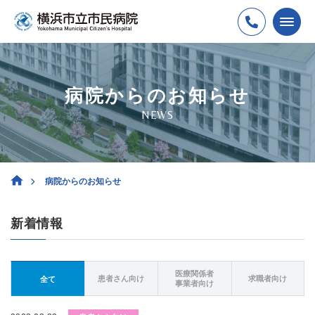
病院からのお知らせ
NEWS
病院からのお知らせ
新着情報
医療関係者
患者さん向け
求職者向け
全て
事業者向け