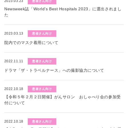
2023.03.23
患者さん向け
Newsweek誌「World’s Best Hospitals 2023」に選出されまし
た
2023.03.13
患者さん向け
院内でのマスク着用について
2022.11.11
患者さん向け
ドラマ「ザ・トラベルナース」への撮影協力について
2022.10.18
患者さん向け
【令和５年２月２日開催】がんサロン おしゃべり会の参加受
付について
2022.10.18
患者さん向け