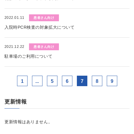
2022.01.11
患者さん向け
入院時PCR検査の対象拡大について
2021.12.22
患者さん向け
駐車場のご利用について
1
...
5
6
7
8
9
更新情報
更新情報はありません。