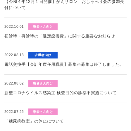
【令和４年12月１日開催】がんサロン おしゃべり会の参加受
付について
2022.10.01
患者さん向け
初診時・再診時の「選定療養費」に関する重要なお知らせ
2022.08.18
求職者向け
電話交換手【会計年度任用職員】募集※募集は終了しました。
2022.08.02
患者さん向け
新型コロナウイルス感染症 検査目的の診察不実施について
2022.07.25
患者さん向け
「糖尿病教室」の休止について