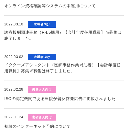
オンライン資格確認等システムの本運用について
2022.03.10
求職者向け
診療報酬関連事務（R4.5採用）【会計年度任用職員】※募集は
終了しました。
2022.03.02
求職者向け
ドクターズアシスタント（医師事務作業補助者）【会計年度任
用職員】募集※募集は終了しました。
2022.02.28
患者さん向け
ISOの認定機関である当院が普及啓発広告に掲載されました
2022.01.24
患者さん向け
初診のインターネット予約について