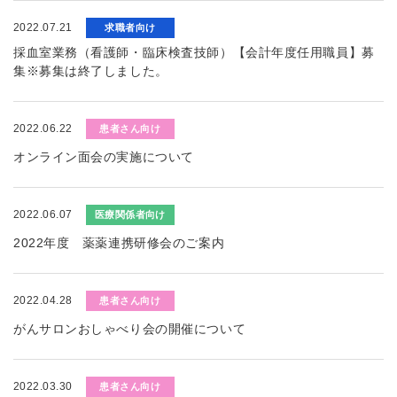
2022.07.21
求職者向け
採血室業務（看護師・臨床検査技師）【会計年度任用職員】募
集※募集は終了しました。
2022.06.22
患者さん向け
オンライン面会の実施について
2022.06.07
医療関係者向け
2022年度 薬薬連携研修会のご案内
2022.04.28
患者さん向け
がんサロンおしゃべり会の開催について
2022.03.30
患者さん向け