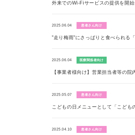
外来でのWi-Fiサービスの提供を開
2025.06.04
患者さん向け
”走り梅雨”にさっぱりと食べられる
2025.06.04
医療関係者向け
【事業者様向け】営業担当者等の院
2025.05.07
患者さん向け
こどもの日メニューとして「こども
2025.04.10
患者さん向け