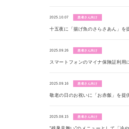
2025.10.07
患者さん向け
十五夜に「揚げ魚のさらさあん」を
2025.09.26
患者さん向け
スマートフォンのマイナ保険証利用
2025.09.16
患者さん向け
敬老の日のお祝いに「お赤飯」を提
2025.08.15
患者さん向け
”残暑見舞い”のメニューとして「冷