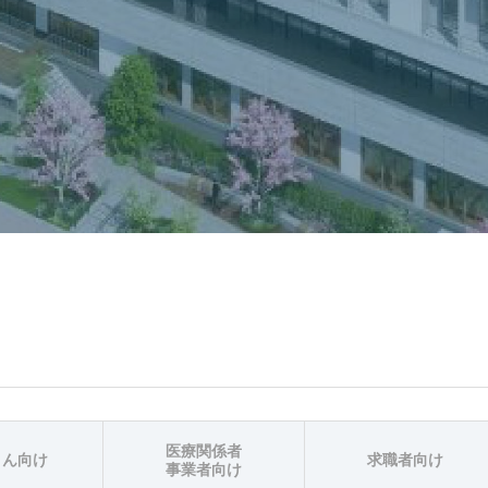
医療関係者
さん向け
求職者向け
事業者向け