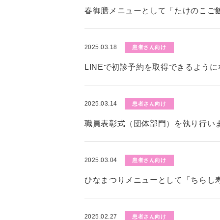
春御膳メニューとして「たけのこご
2025.03.18
患者さん向け
LINEで初診予約を取得できるよう
2025.03.14
患者さん向け
職員表彰式（団体部門）を執り行い
2025.03.04
患者さん向け
ひなまつりメニューとして「ちらし
2025.02.27
患者さん向け