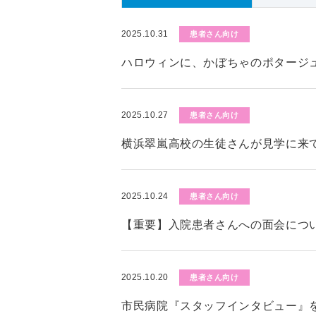
2025.10.31
患者さん向け
ハロウィンに、かぼちゃのポタージ
2025.10.27
患者さん向け
横浜翠嵐高校の生徒さんが見学に来
2025.10.24
患者さん向け
【重要】入院患者さんへの面会につい
2025.10.20
患者さん向け
市民病院『スタッフインタビュー』