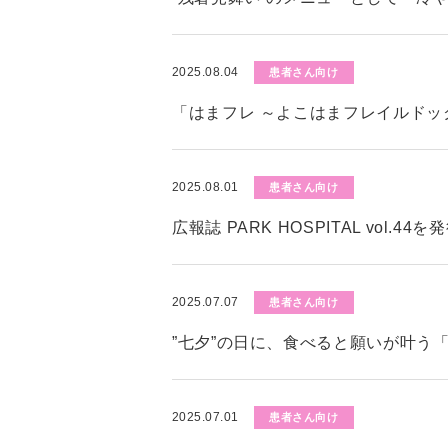
2025.08.04
患者さん向け
「はまフレ ～よこはまフレイルド
2025.08.01
患者さん向け
広報誌 PARK HOSPITAL vol.4
2025.07.07
患者さん向け
”七夕”の日に、食べると願いが叶う
2025.07.01
患者さん向け