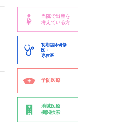
当院で出産を
考えている方
初期臨床研修
医・
専攻医
予防医療
地域医療
機関検索