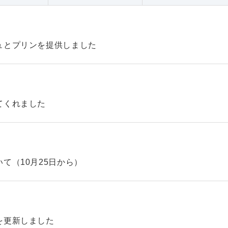
ュとプリンを提供しました
てくれました
て（10月25日から）
を更新しました