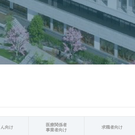
医療関係者
さん向け
求職者向け
事業者向け