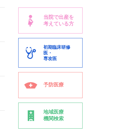
当院で出産を
考えている方
初期臨床研修
医・
専攻医
予防医療
地域医療
機関検索