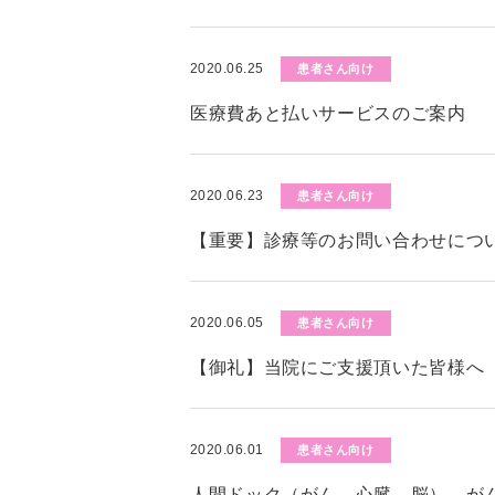
2020.06.25
患者さん向け
医療費あと払いサービスのご案内
2020.06.23
患者さん向け
【重要】診療等のお問い合わせにつ
2020.06.05
患者さん向け
【御礼】当院にご支援頂いた皆様へ
2020.06.01
患者さん向け
人間ドック（がん、心臓、脳）、が