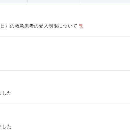
日（日）の救急患者の受入制限について
ました
ました