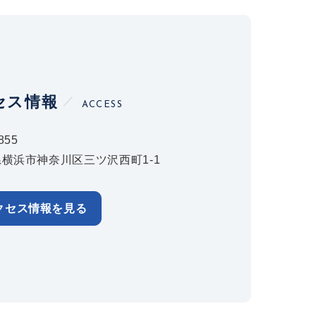
セス情報
ACCESS
855
横浜市神奈川区三ツ沢西町1-1
クセス情報を見る