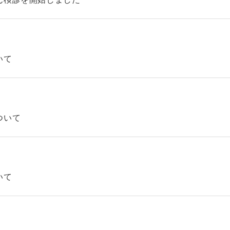
いて
ついて
いて