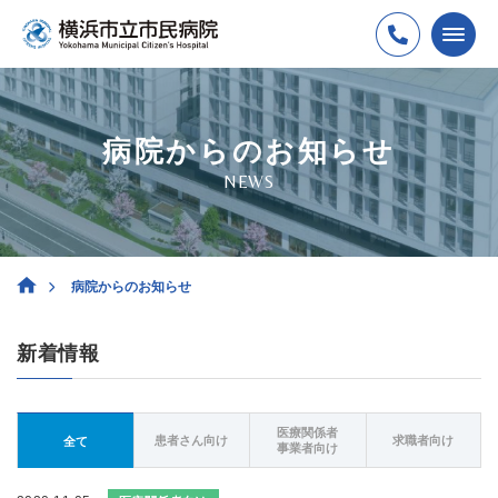
病院からのお知らせ
NEWS
病院からのお知らせ
新着情報
医療関係者
患者さん向け
求職者向け
全て
事業者向け