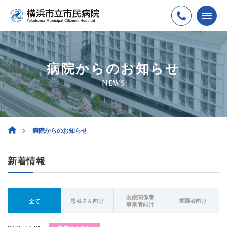
病院からのお知らせ
NEWS
病院からのお知らせ
新着情報
医療関係者
患者さん向け
求職者向け
全て
事業者向け