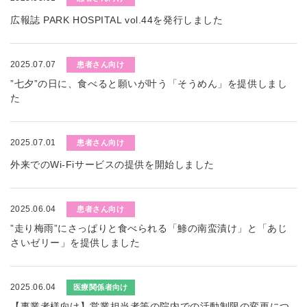
広報誌 PARK HOSPITAL vol.44を発行しました
2025.07.07
患者さん向け
”七夕”の日に、食べると願いが叶う「そうめん」を提供しまし
た
2025.07.01
患者さん向け
外来でのWi-Fiサービスの提供を開始しました
2025.06.04
患者さん向け
”走り梅雨”にさっぱりと食べられる「鯵の南蛮漬け」と「あじ
さいゼリー」を提供しました
2025.06.04
医療関係者向け
【事業者様向け】営業担当者等の院内での活動制限の変更につ