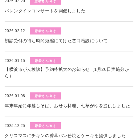
2026.02.20
患者さん向け
バレンタインコンサートを開催しました
2026.02.12
患者さん向け
初診受付の待ち時間短縮に向けた窓口増設について
2026.01.15
患者さん向け
【横浜市がん検診】予約枠拡大のお知らせ（1月26日実施分か
ら）
2026.01.08
患者さん向け
年末年始に年越しそば、おせち料理、七草がゆを提供しました
2025.12.25
患者さん向け
クリスマスにチキンの香草パン粉焼とケーキを提供しました