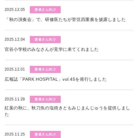
2025.12.05
患者さん向け
「秋の演奏会」で、研修医たちが管弦四重奏を披露しました
2025.12.04
患者さん向け
宮谷小学校のみなさんが見学に来てくれました
2025.12.01
患者さん向け
広報誌「PARK HOSPITAL」vol.45を発行しました
2025.11.28
患者さん向け
紅葉の秋に、秋刀魚の塩焼きともみじまんじゅうを提供しまし
た
2025.11.25
患者さん向け