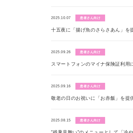
2025.10.07
患者さん向け
十五夜に「揚げ魚のさらさあん」を
2025.09.26
患者さん向け
スマートフォンのマイナ保険証利用
2025.09.16
患者さん向け
敬老の日のお祝いに「お赤飯」を提
2025.08.15
患者さん向け
”残暑見舞い”のメニューとして「冷