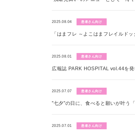
2025.08.04
患者さん向け
「はまフレ ～よこはまフレイルド
2025.08.01
患者さん向け
広報誌 PARK HOSPITAL vol.4
2025.07.07
患者さん向け
”七夕”の日に、食べると願いが叶う
2025.07.01
患者さん向け