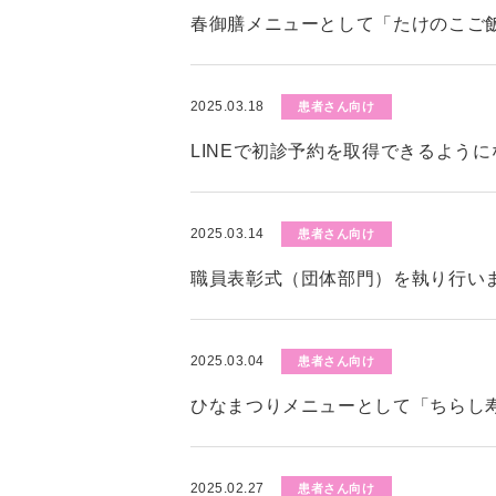
春御膳メニューとして「たけのこご
2025.03.18
患者さん向け
LINEで初診予約を取得できるよう
2025.03.14
患者さん向け
職員表彰式（団体部門）を執り行い
2025.03.04
患者さん向け
ひなまつりメニューとして「ちらし
2025.02.27
患者さん向け