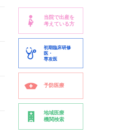
当院で出産を
考えている方
初期臨床研修
医・
専攻医
予防医療
地域医療
機関検索