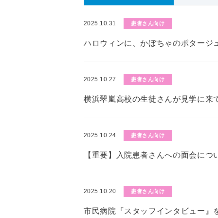
2025.10.31
患者さん向け
ハロウィンに、かぼちゃのポタージ
2025.10.27
患者さん向け
横浜翠嵐高校の生徒さんが見学に来
2025.10.24
患者さん向け
【重要】入院患者さんへの面会につい
2025.10.20
患者さん向け
市民病院『スタッフインタビュー』