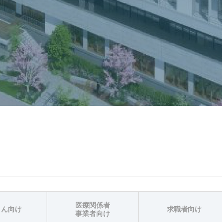
医療関係者
さん向け
求職者向け
事業者向け