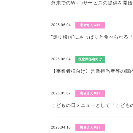
外来でのWi-Fiサービスの提供を開
2025.06.04
患者さん向け
”走り梅雨”にさっぱりと食べられる
2025.06.04
医療関係者向け
【事業者様向け】営業担当者等の院
2025.05.07
患者さん向け
こどもの日メニューとして「こども
2025.04.10
患者さん向け