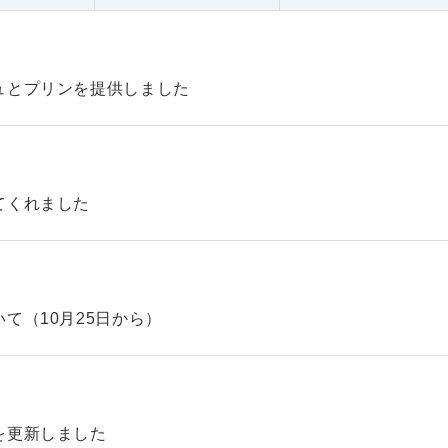
ュとプリンを提供しました
てくれました
て（10月25日から）
を更新しました