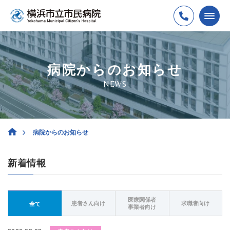
病院からのお知らせ
NEWS
病院からのお知らせ
新着情報
医療関係者
患者さん向け
求職者向け
全て
事業者向け