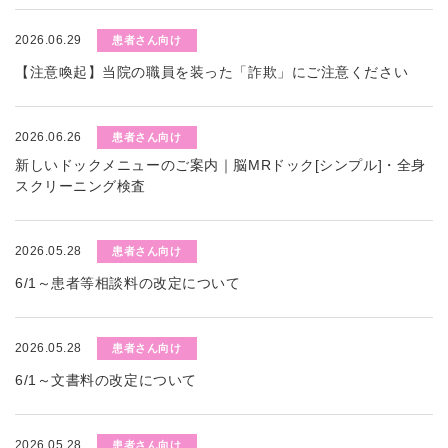
2026.06.29
患者さん向け
【注意喚起】当院の職員を装った「詐欺」にご注意ください
2026.06.26
患者さん向け
新しいドックメニューのご案内｜脳MRドック[シンプル]・全身
スクリーニング検査
2026.05.28
患者さん向け
6/1～患者等相談料の改定について
2026.05.28
患者さん向け
6/1～文書料の改定について
2026.05.28
患者さん向け