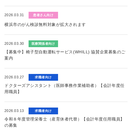
2026.03.31
患者さん向け
横浜市のがん検診無料対象が拡大されます
2026.03.30
医療関係者向け
【募集中】椅子型自動運転サービス(WHILL) 協賛企業募集のご
案内
2026.03.27
求職者向け
ドクターズアシスタント（医師事務作業補助者）【会計年度任
用職員】
2026.03.13
求職者向け
令和８年度管理栄養士（産育休者代替）【会計年度任用職員】
の募集