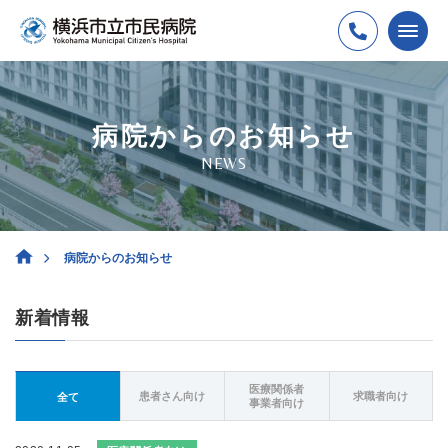
病院からのお知らせ
NEWS
病院からのお知らせ
新着情報
医療関係者
患者さん向け
求職者向け
全て
事業者向け