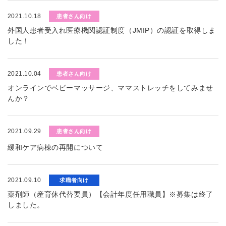
2021.10.18
患者さん向け
外国人患者受入れ医療機関認証制度（JMIP）の認証を取得しま
した！
2021.10.04
患者さん向け
オンラインでベビーマッサージ、ママストレッチをしてみませ
んか？
2021.09.29
患者さん向け
緩和ケア病棟の再開について
2021.09.10
求職者向け
薬剤師（産育休代替要員）【会計年度任用職員】※募集は終了
しました。