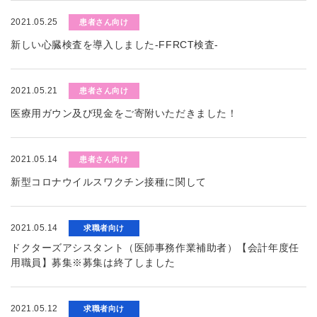
2021.05.25
患者さん向け
新しい心臓検査を導入しました-FFRCT検査-
2021.05.21
患者さん向け
医療用ガウン及び現金をご寄附いただきました！
2021.05.14
患者さん向け
新型コロナウイルスワクチン接種に関して
2021.05.14
求職者向け
ドクターズアシスタント（医師事務作業補助者）【会計年度任
用職員】募集※募集は終了しました
2021.05.12
求職者向け