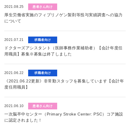
2021.08.25
患者さん向け
厚生労働省実施のフィブリノゲン製剤等投与実績調査への協力
について
2021.07.21
求職者向け
ドクターズアシスタント（医師事務作業補助者）【会計年度任
用職員】募集※募集は終了しました
2021.06.22
求職者向け
《2021.06.22更新》非常勤スタッフを募集しています【会計年
度任用職員】
2021.06.10
患者さん向け
一次脳卒中センター（Primary Stroke Center: PSC）コア施設
に認定されました！