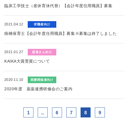
臨床工学技士（産休育休代替）【会計年度任用職員】募集
2021.04.12
求職者向け
病棟保育士【会計年度任用職員】募集※募集は終了しました
2021.01.27
患者さん向け
KAIKA大賞受賞について
2020.11.10
医療関係者向け
2020年度 薬薬連携研修会のご案内
1
...
6
7
8
9