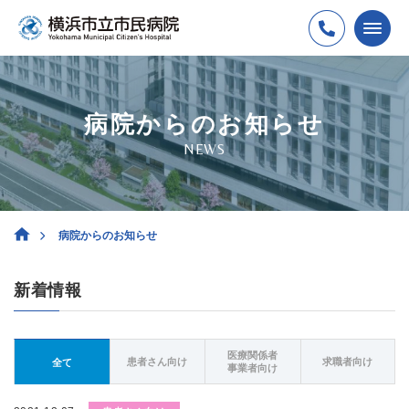
病院からのお知らせ
NEWS
病院からのお知らせ
新着情報
医療関係者
患者さん向け
求職者向け
全て
事業者向け