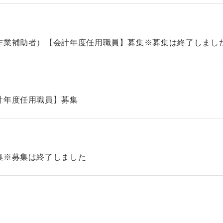
作業補助者）【会計年度任用職員】募集※募集は終了しまし
計年度任用職員】募集
集※募集は終了しました