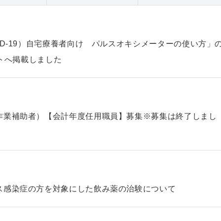
ID-19）自宅療養者向け パルスオキシメーターの使い方」
ントへ掲載しました
作業補助者）【会計年度任用職員】募集※募集は終了しまし
ス感染症の方を対象にした飲み薬の治験について