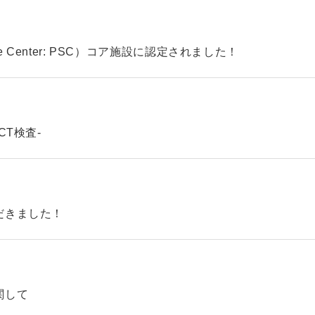
ke Center: PSC）コア施設に認定されました！
CT検査-
だきました！
関して