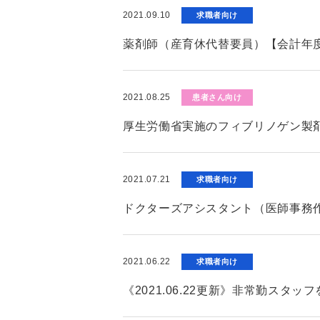
2021.09.10
求職者向け
薬剤師（産育休代替要員）【会計年
2021.08.25
患者さん向け
厚生労働省実施のフィブリノゲン製
2021.07.21
求職者向け
ドクターズアシスタント（医師事務
2021.06.22
求職者向け
《2021.06.22更新》非常勤ス