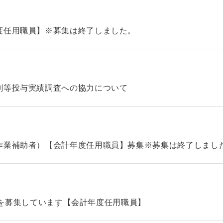
度任用職員】※募集は終了しました。
剤等投与実績調査への協力について
作業補助者）【会計年度任用職員】募集※募集は終了しまし
タッフを募集しています【会計年度任用職員】