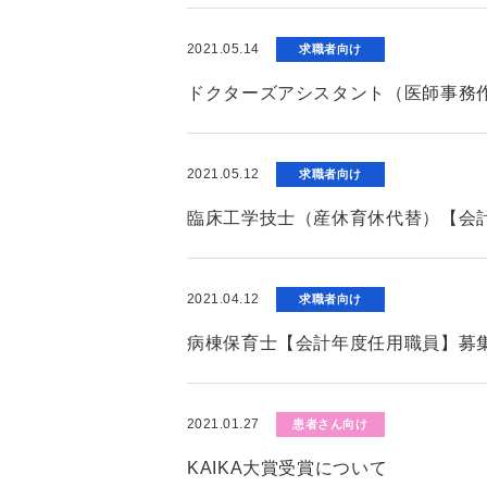
2021.05.14
求職者向け
ドクターズアシスタント（医師事務
2021.05.12
求職者向け
臨床工学技士（産休育休代替）【会
2021.04.12
求職者向け
病棟保育士【会計年度任用職員】募
2021.01.27
患者さん向け
KAIKA大賞受賞について