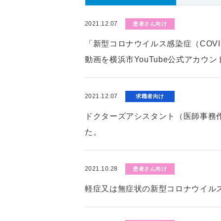
2021.12.07
患者さん向け
「新型コロナウイルス感染症（COV
動画を横浜市YouTube公式アカウ
2021.12.07
求職者向け
ドクターズアシスタント（医師事務
た。
2021.10.28
患者さん向け
軽症又は無症状の新型コロナウイル