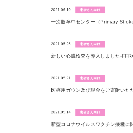
2021.06.10
患者さん向け
一次脳卒中センター（Primary Stro
2021.05.25
患者さん向け
新しい心臓検査を導入しました-FFR
2021.05.21
患者さん向け
医療用ガウン及び現金をご寄附いた
2021.05.14
患者さん向け
新型コロナウイルスワクチン接種に