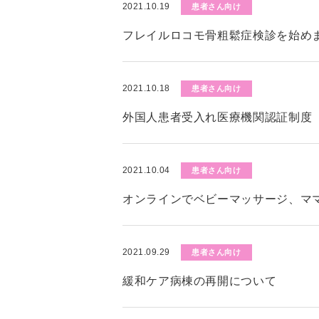
2021.10.19
患者さん向け
フレイルロコモ骨粗鬆症検診を始めま
2021.10.18
患者さん向け
外国人患者受入れ医療機関認証制度（
2021.10.04
患者さん向け
オンラインでベビーマッサージ、マ
2021.09.29
患者さん向け
緩和ケア病棟の再開について