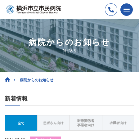
病院からのお知らせ
NEWS
病院からのお知らせ
新着情報
医療関係者
患者さん向け
求職者向け
全て
事業者向け