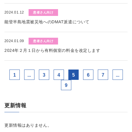
2024.01.12
患者さん向け
能登半島地震被災地へのDMAT派遣について
2024.01.09
患者さん向け
2024年２月１日から有料個室の料金を改定します
1
...
3
4
5
6
7
...
9
更新情報
更新情報はありません。