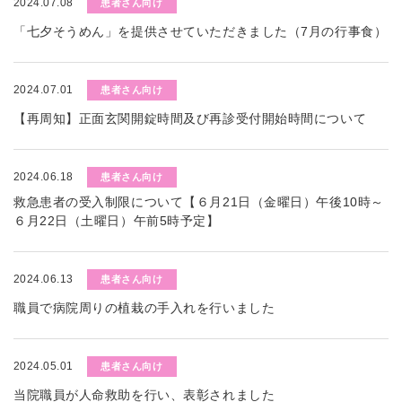
2024.07.08
患者さん向け
「七夕そうめん」を提供させていただきました（7月の行事食）
2024.07.01
患者さん向け
【再周知】正面玄関開錠時間及び再診受付開始時間について
2024.06.18
患者さん向け
救急患者の受入制限について【６月21日（金曜日）午後10時～
６月22日（土曜日）午前5時予定】
2024.06.13
患者さん向け
職員で病院周りの植栽の手入れを行いました
2024.05.01
患者さん向け
当院職員が人命救助を行い、表彰されました