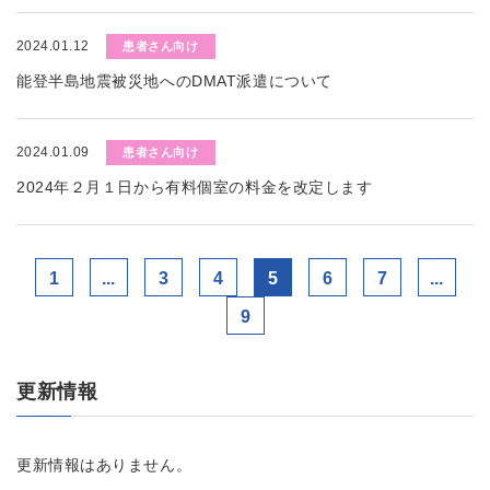
2024.01.12
患者さん向け
能登半島地震被災地へのDMAT派遣について
2024.01.09
患者さん向け
2024年２月１日から有料個室の料金を改定します
1
...
3
4
5
6
7
...
9
更新情報
更新情報はありません。