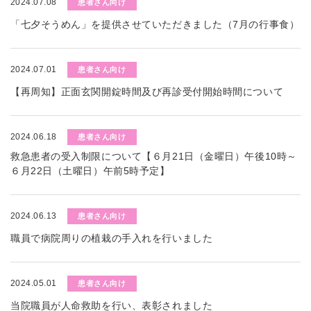
2024.07.08
患者さん向け
「七夕そうめん」を提供させていただきました（7月の行事食）
2024.07.01
患者さん向け
【再周知】正面玄関開錠時間及び再診受付開始時間について
2024.06.18
患者さん向け
救急患者の受入制限について【６月21日（金曜日）午後10時～
６月22日（土曜日）午前5時予定】
2024.06.13
患者さん向け
職員で病院周りの植栽の手入れを行いました
2024.05.01
患者さん向け
当院職員が人命救助を行い、表彰されました