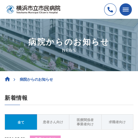
病院からのお知らせ
NEWS
病院からのお知らせ
新着情報
医療関係者
患者さん向け
求職者向け
全て
事業者向け