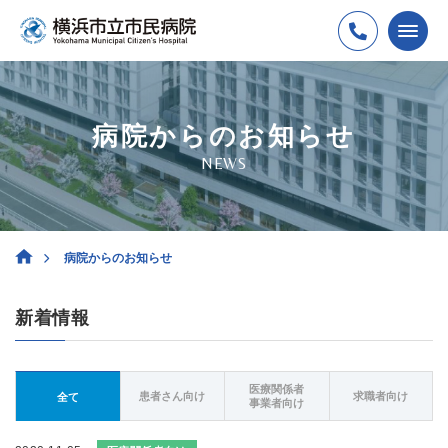
病院からのお知らせ
NEWS
病院からのお知らせ
新着情報
医療関係者
患者さん向け
求職者向け
全て
事業者向け