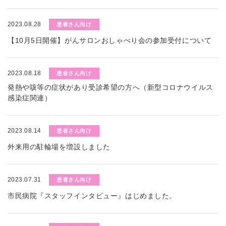
2023.08.28
患者さん向け
【10月5日開催】がんサロンおしゃべり会の参加受付について
2023.08.18
患者さん向け
発熱や咳等の症状があり受診希望の方へ（新型コロナウイルス
感染症関連）
2023.08.14
患者さん向け
外来用の駐輪場を増設しました
2023.07.31
患者さん向け
市民病院『スタッフインタビュー』はじめました。