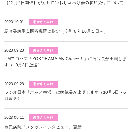
【12月7日開催】がんサロンおしゃべり会の参加受付について
2023.10.01
患者さん向け
紹介受診重点医療機関に指定（令和５年10月１日～）
2023.09.28
患者さん向け
FMヨコハマ「YOKOHAMA My Choice！」に病院長が出演しま
す（10月8日放送）
2023.09.28
患者さん向け
ラジオ日本「ホッと横浜」に病院長が出演します（10月5日・6
日放送）
2023.09.11
患者さん向け
市民病院『スタッフインタビュー』更新