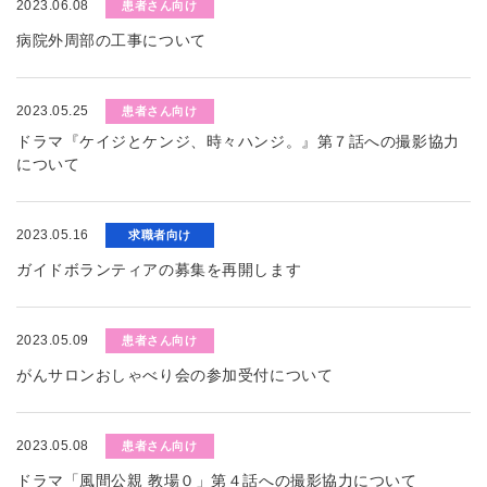
2023.06.08
患者さん向け
病院外周部の工事について
2023.05.25
患者さん向け
ドラマ『ケイジとケンジ、時々ハンジ。』第７話への撮影協力
について
2023.05.16
求職者向け
ガイドボランティアの募集を再開します
2023.05.09
患者さん向け
がんサロンおしゃべり会の参加受付について
2023.05.08
患者さん向け
ドラマ「風間公親 教場０」第４話への撮影協力について