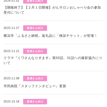
2024.01.01
患者さん向け
【開催終了】【２月１日開催】がんサロンおしゃべり会の参加
受付について
2023.11.27
患者さん向け
横浜市「ふるさと納税」返礼品に「検診チケット」が登場！
2023.11.21
患者さん向け
ドラマ『ミワさんなりすます』第30話、31話への撮影協力につ
いて
2023.11.08
患者さん向け
市民病院『スタッフインタビュー』更新
2023.10.18
患者さん向け