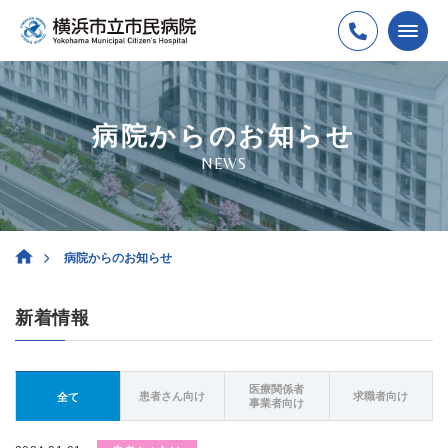
病院からのお知らせ
NEWS
病院からのお知らせ
新着情報
医療関係者
患者さん向け
求職者向け
全て
事業者向け