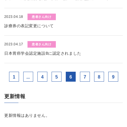
2023.04.18
患者さん向け
診療券の表記変更について
2023.04.17
患者さん向け
日本胃癌学会認定施設Bに認定されました
1
...
4
5
6
7
8
9
更新情報
更新情報はありません。