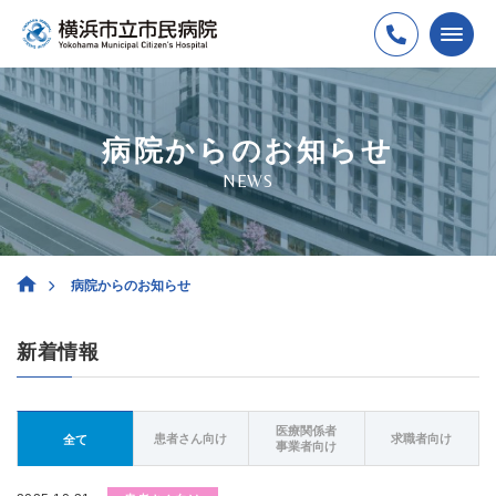
病院からのお知らせ
NEWS
病院からのお知らせ
新着情報
医療関係者
患者さん向け
求職者向け
全て
事業者向け