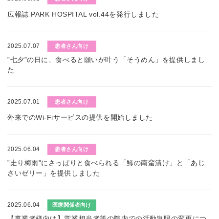
広報誌 PARK HOSPITAL vol.44を発行しました
2025.07.07
患者さん向け
”七夕”の日に、食べると願いが叶う「そうめん」を提供しまし
た
2025.07.01
患者さん向け
外来でのWi-Fiサービスの提供を開始しました
2025.06.04
患者さん向け
”走り梅雨”にさっぱりと食べられる「鯵の南蛮漬け」と「あじ
さいゼリー」を提供しました
2025.06.04
医療関係者向け
【事業者様向け】営業担当者等の院内での活動制限の変更につ