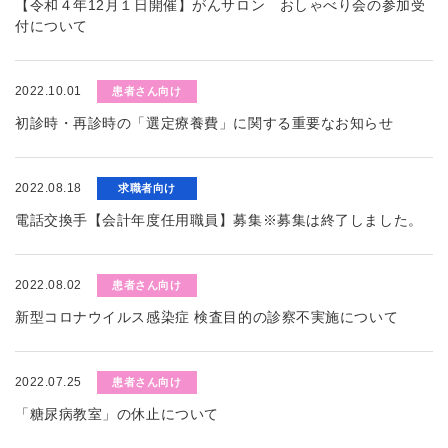
【令和４年12月１日開催】がんサロン おしゃべり会の参加受
付について
2022.10.01
患者さん向け
初診時・再診時の「選定療養費」に関する重要なお知らせ
2022.08.18
求職者向け
電話交換手【会計年度任用職員】募集※募集は終了しました。
2022.08.02
患者さん向け
新型コロナウイルス感染症 検査目的の診察不実施について
2022.07.25
患者さん向け
「糖尿病教室」の休止について