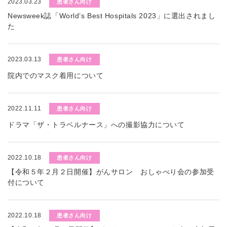
2023.03.23
患者さん向け
Newsweek誌「World’s Best Hospitals 2023」に選出されまし
た
2023.03.13
患者さん向け
院内でのマスク着用について
2022.11.11
患者さん向け
ドラマ「ザ・トラベルナース」への撮影協力について
2022.10.18
患者さん向け
【令和５年２月２日開催】がんサロン おしゃべり会の参加受
付について
2022.10.18
患者さん向け