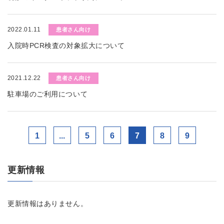
2022.01.11
患者さん向け
入院時PCR検査の対象拡大について
2021.12.22
患者さん向け
駐車場のご利用について
1
...
5
6
7
8
9
更新情報
更新情報はありません。