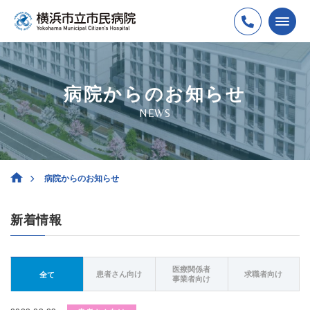
病院からのお知らせ
NEWS
病院からのお知らせ
新着情報
医療関係者
患者さん向け
求職者向け
全て
事業者向け