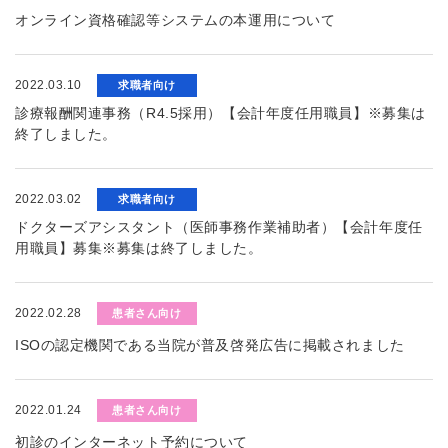
オンライン資格確認等システムの本運用について
2022.03.10
求職者向け
診療報酬関連事務（R4.5採用）【会計年度任用職員】※募集は
終了しました。
2022.03.02
求職者向け
ドクターズアシスタント（医師事務作業補助者）【会計年度任
用職員】募集※募集は終了しました。
2022.02.28
患者さん向け
ISOの認定機関である当院が普及啓発広告に掲載されました
2022.01.24
患者さん向け
初診のインターネット予約について