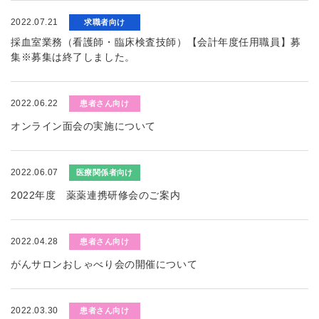
2022.07.21
求職者向け
採血室業務（看護師・臨床検査技師）【会計年度任用職員】募
集※募集は終了しました。
2022.06.22
患者さん向け
オンライン面会の実施について
2022.06.07
医療関係者向け
2022年度 薬薬連携研修会のご案内
2022.04.28
患者さん向け
がんサロンおしゃべり会の開催について
2022.03.30
患者さん向け