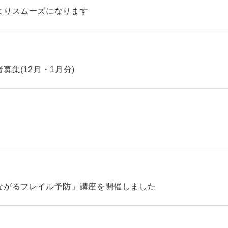
よりスムーズになります
集(12月・1月分)
ながるフレイル予防」講座を開催しました