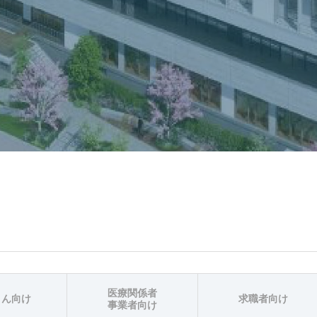
医療関係者
さん向け
求職者向け
事業者向け