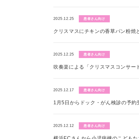
2025.12.25
患者さん向け
クリスマスにチキンの香草パン粉焼
2025.12.25
患者さん向け
吹奏楽による「クリスマスコンサー
2025.12.17
患者さん向け
1月5日からドック・がん検診の予約
2025.12.12
患者さん向け
横浜FCさんから小児病棟のこども