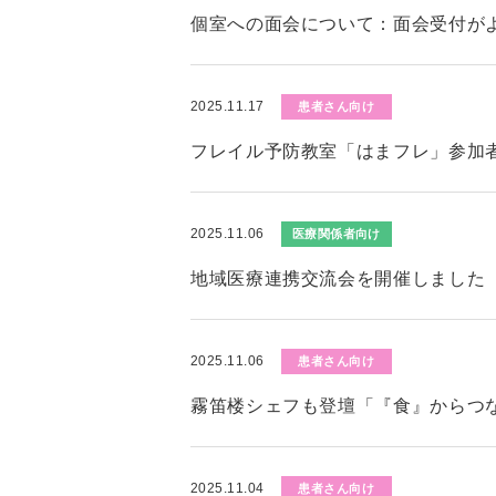
個室への面会について：面会受付が
2025.11.17
患者さん向け
フレイル予防教室「はまフレ」参加者募
2025.11.06
医療関係者向け
地域医療連携交流会を開催しました
2025.11.06
患者さん向け
霧笛楼シェフも登壇「『食』からつ
2025.11.04
患者さん向け