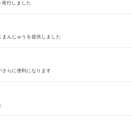
45を発行しました
じまんじゅうを提供しました
がさらに便利になります
た