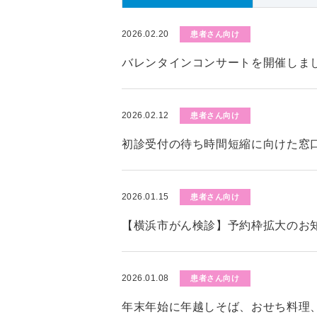
2026.02.20
患者さん向け
バレンタインコンサートを開催しま
2026.02.12
患者さん向け
初診受付の待ち時間短縮に向けた窓
2026.01.15
患者さん向け
【横浜市がん検診】予約枠拡大のお知
2026.01.08
患者さん向け
年末年始に年越しそば、おせち料理