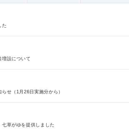
した
口増設について
らせ（1月26日実施分から）
、七草がゆを提供しました