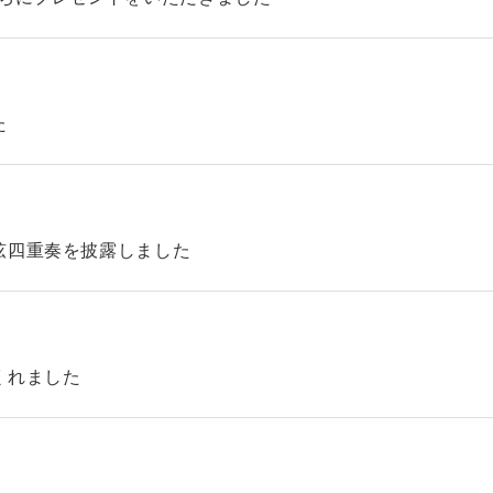
た
弦四重奏を披露しました
くれました