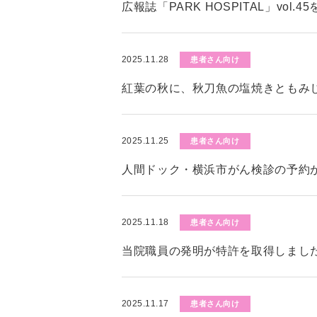
広報誌「PARK HOSPITAL」vol.
2025.11.28
患者さん向け
紅葉の秋に、秋刀魚の塩焼きともみ
2025.11.25
患者さん向け
人間ドック・横浜市がん検診の予約
2025.11.18
患者さん向け
当院職員の発明が特許を取得しまし
2025.11.17
患者さん向け