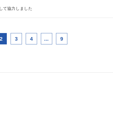
として協力しました
2
3
4
...
9