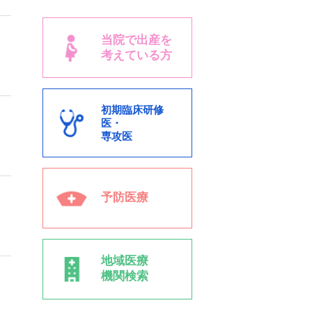
当院で出産を
考えている方
初期臨床研修
医・
専攻医
予防医療
地域医療
機関検索