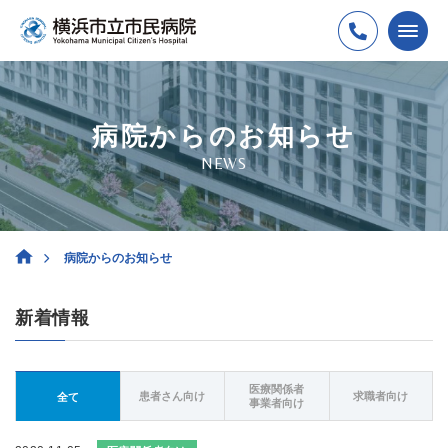
病院からのお知らせ
NEWS
病院からのお知らせ
新着情報
医療関係者
患者さん向け
求職者向け
全て
事業者向け