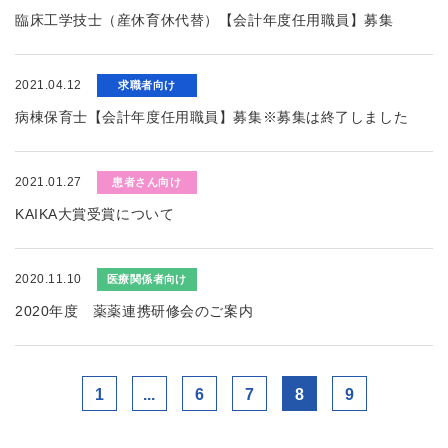
臨床工学技士（産休育休代替）【会計年度任用職員】募集
2021.04.12
求職者向け
病棟保育士【会計年度任用職員】募集※募集は終了しました
2021.01.27
患者さん向け
KAIKA大賞受賞について
2020.11.10
医療関係者向け
2020年度 薬薬連携研修会のご案内
1
...
6
7
8
9