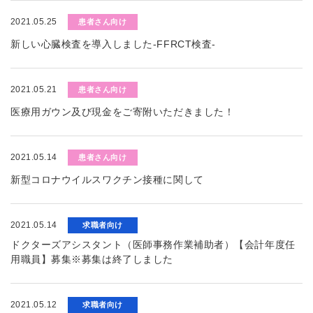
2021.05.25
患者さん向け
新しい心臓検査を導入しました-FFRCT検査-
2021.05.21
患者さん向け
医療用ガウン及び現金をご寄附いただきました！
2021.05.14
患者さん向け
新型コロナウイルスワクチン接種に関して
2021.05.14
求職者向け
ドクターズアシスタント（医師事務作業補助者）【会計年度任
用職員】募集※募集は終了しました
2021.05.12
求職者向け