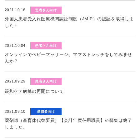
2021.10.18
患者さん向け
外国人患者受入れ医療機関認証制度（JMIP）の認証を取得しま
した！
2021.10.04
患者さん向け
オンラインでベビーマッサージ、ママストレッチをしてみませ
んか？
2021.09.29
患者さん向け
緩和ケア病棟の再開について
2021.09.10
求職者向け
薬剤師（産育休代替要員）【会計年度任用職員】※募集は終了
しました。