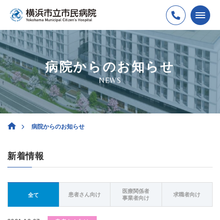
病院からのお知らせ
NEWS
病院からのお知らせ
新着情報
医療関係者
患者さん向け
求職者向け
全て
事業者向け