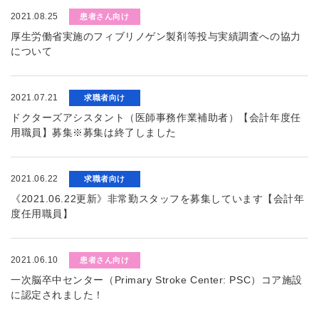
2021.08.25
患者さん向け
厚生労働省実施のフィブリノゲン製剤等投与実績調査への協力
について
2021.07.21
求職者向け
ドクターズアシスタント（医師事務作業補助者）【会計年度任
用職員】募集※募集は終了しました
2021.06.22
求職者向け
《2021.06.22更新》非常勤スタッフを募集しています【会計年
度任用職員】
2021.06.10
患者さん向け
一次脳卒中センター（Primary Stroke Center: PSC）コア施設
に認定されました！