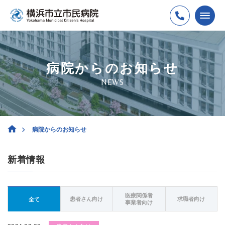
病院からのお知らせ
NEWS
病院からのお知らせ
新着情報
医療関係者
患者さん向け
求職者向け
全て
事業者向け