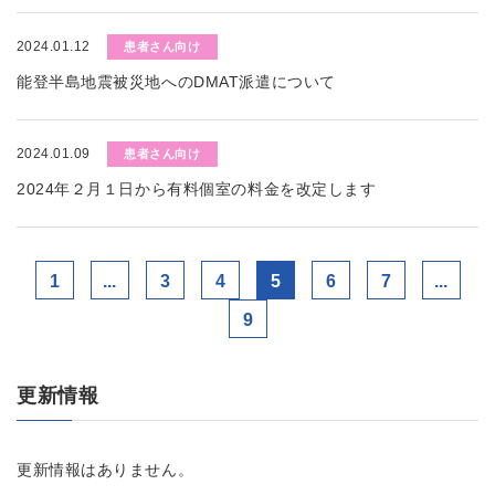
2024.01.12
患者さん向け
能登半島地震被災地へのDMAT派遣について
2024.01.09
患者さん向け
2024年２月１日から有料個室の料金を改定します
1
...
3
4
5
6
7
...
9
更新情報
更新情報はありません。