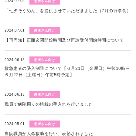
2024.07.08
患者さん向け
「七夕そうめん」を提供させていただきました（7月の行事食）
2024.07.01
患者さん向け
【再周知】正面玄関開錠時間及び再診受付開始時間について
2024.06.18
患者さん向け
救急患者の受入制限について【６月21日（金曜日）午後10時～
６月22日（土曜日）午前5時予定】
2024.06.13
患者さん向け
職員で病院周りの植栽の手入れを行いました
2024.05.01
患者さん向け
当院職員が人命救助を行い、表彰されました