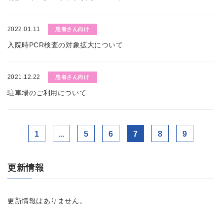
2022.01.11
患者さん向け
入院時PCR検査の対象拡大について
2021.12.22
患者さん向け
駐車場のご利用について
1
...
5
6
7
8
9
更新情報
更新情報はありません。