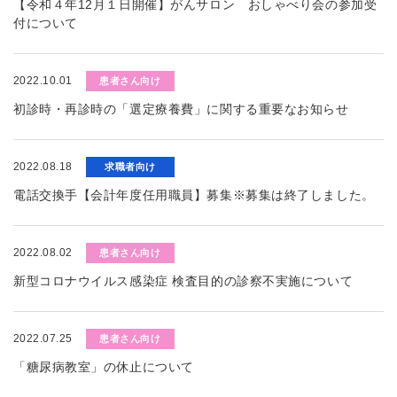
【令和４年12月１日開催】がんサロン おしゃべり会の参加受
付について
2022.10.01
患者さん向け
初診時・再診時の「選定療養費」に関する重要なお知らせ
2022.08.18
求職者向け
電話交換手【会計年度任用職員】募集※募集は終了しました。
2022.08.02
患者さん向け
新型コロナウイルス感染症 検査目的の診察不実施について
2022.07.25
患者さん向け
「糖尿病教室」の休止について