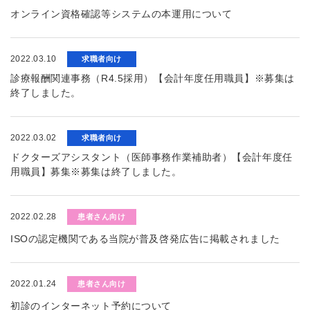
オンライン資格確認等システムの本運用について
2022.03.10
求職者向け
診療報酬関連事務（R4.5採用）【会計年度任用職員】※募集は
終了しました。
2022.03.02
求職者向け
ドクターズアシスタント（医師事務作業補助者）【会計年度任
用職員】募集※募集は終了しました。
2022.02.28
患者さん向け
ISOの認定機関である当院が普及啓発広告に掲載されました
2022.01.24
患者さん向け
初診のインターネット予約について