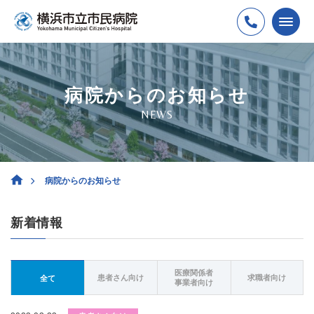
病院からのお知らせ
NEWS
病院からのお知らせ
新着情報
医療関係者
患者さん向け
求職者向け
全て
事業者向け