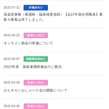
2022.07.21
求職者向け
採血室業務（看護師・臨床検査技師）【会計年度任用職員】募
集※募集は終了しました。
2022.06.22
患者さん向け
オンライン面会の実施について
2022.06.07
医療関係者向け
2022年度 薬薬連携研修会のご案内
2022.04.28
患者さん向け
がんサロンおしゃべり会の開催について
2022.03.30
患者さん向け