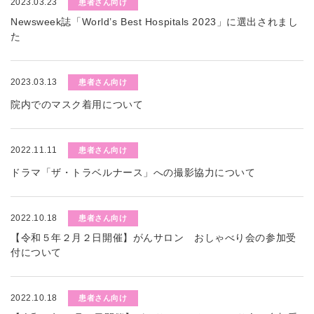
2023.03.23
患者さん向け
Newsweek誌「World’s Best Hospitals 2023」に選出されまし
た
2023.03.13
患者さん向け
院内でのマスク着用について
2022.11.11
患者さん向け
ドラマ「ザ・トラベルナース」への撮影協力について
2022.10.18
患者さん向け
【令和５年２月２日開催】がんサロン おしゃべり会の参加受
付について
2022.10.18
患者さん向け