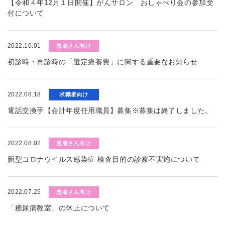
【令和４年12月１日開催】がんサロン おしゃべり会の参加受
付について
2022.10.01
患者さん向け
初診時・再診時の「選定療養費」に関する重要なお知らせ
2022.08.18
求職者向け
電話交換手【会計年度任用職員】募集※募集は終了しました。
2022.08.02
患者さん向け
新型コロナウイルス感染症 検査目的の診察不実施について
2022.07.25
患者さん向け
「糖尿病教室」の休止について