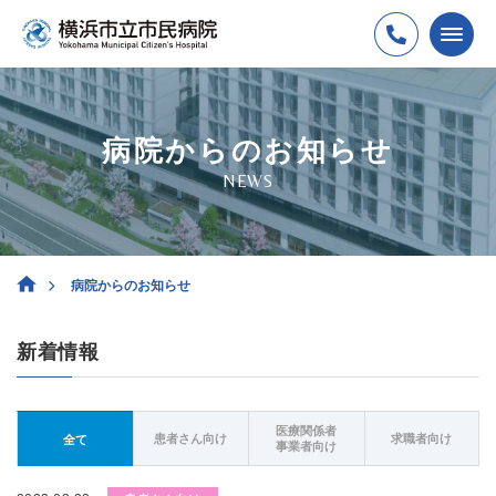
病院からのお知らせ
NEWS
病院からのお知らせ
新着情報
医療関係者
患者さん向け
求職者向け
全て
事業者向け