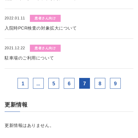
2022.01.11
患者さん向け
入院時PCR検査の対象拡大について
2021.12.22
患者さん向け
駐車場のご利用について
1
...
5
6
7
8
9
更新情報
更新情報はありません。