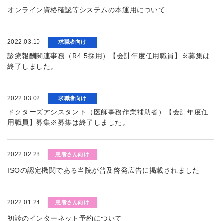
オンライン資格確認等システムの本運用について
2022.03.10
求職者向け
診療報酬関連事務（R4.5採用）【会計年度任用職員】※募集は
終了しました。
2022.03.02
求職者向け
ドクターズアシスタント（医師事務作業補助者）【会計年度任
用職員】募集※募集は終了しました。
2022.02.28
患者さん向け
ISOの認定機関である当院が普及啓発広告に掲載されました
2022.01.24
患者さん向け
初診のインターネット予約について