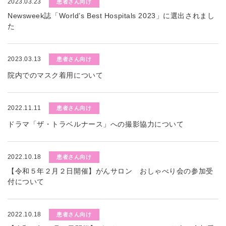
2023.03.23
患者さん向け
Newsweek誌「World’s Best Hospitals 2023」に選出されまし
た
2023.03.13
患者さん向け
院内でのマスク着用について
2022.11.11
患者さん向け
ドラマ「ザ・トラベルナース」への撮影協力について
2022.10.18
患者さん向け
【令和５年２月２日開催】がんサロン おしゃべり会の参加受
付について
2022.10.18
患者さん向け