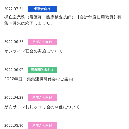
2022.07.21
求職者向け
採血室業務（看護師・臨床検査技師）【会計年度任用職員】募
集※募集は終了しました。
2022.06.22
患者さん向け
オンライン面会の実施について
2022.06.07
医療関係者向け
2022年度 薬薬連携研修会のご案内
2022.04.28
患者さん向け
がんサロンおしゃべり会の開催について
2022.03.30
患者さん向け