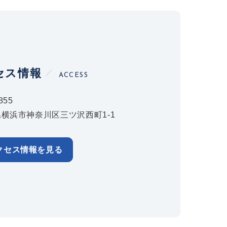
セス情報
ACCESS
855
横浜市神奈川区三ツ沢西町1-1
クセス情報を見る