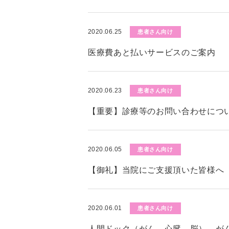
2020.06.25
患者さん向け
医療費あと払いサービスのご案内
2020.06.23
患者さん向け
【重要】診療等のお問い合わせにつ
2020.06.05
患者さん向け
【御礼】当院にご支援頂いた皆様へ
2020.06.01
患者さん向け
人間ドック（がん、心臓、脳）、が