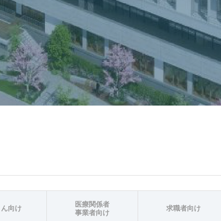
医療関係者
さん向け
求職者向け
事業者向け