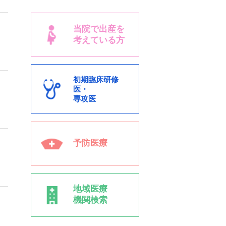
当院で出産を
考えている方
初期臨床研修
医・
専攻医
予防医療
地域医療
機関検索