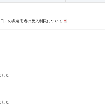
日（日）の救急患者の受入制限について
ました
ました