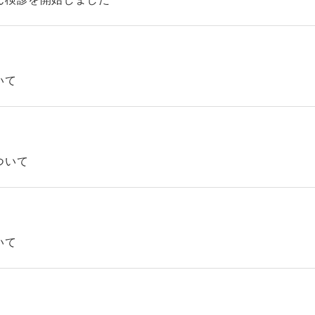
いて
ついて
いて