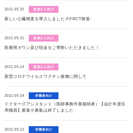
2021.05.25
患者さん向け
新しい心臓検査を導入しました-FFRCT検査-
2021.05.21
患者さん向け
医療用ガウン及び現金をご寄附いただきました！
2021.05.14
患者さん向け
新型コロナウイルスワクチン接種に関して
2021.05.14
求職者向け
ドクターズアシスタント（医師事務作業補助者）【会計年度任
用職員】募集※募集は終了しました
2021.05.12
求職者向け