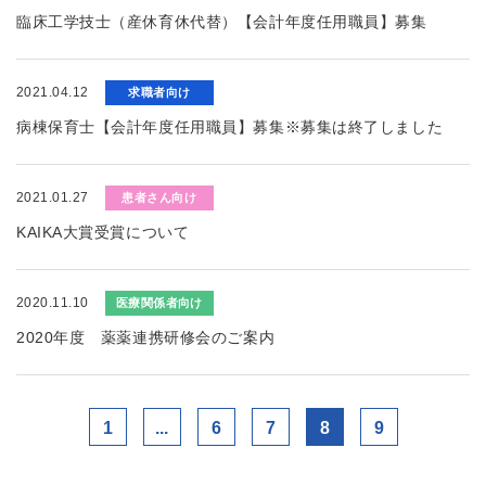
臨床工学技士（産休育休代替）【会計年度任用職員】募集
2021.04.12
求職者向け
病棟保育士【会計年度任用職員】募集※募集は終了しました
2021.01.27
患者さん向け
KAIKA大賞受賞について
2020.11.10
医療関係者向け
2020年度 薬薬連携研修会のご案内
1
...
6
7
8
9