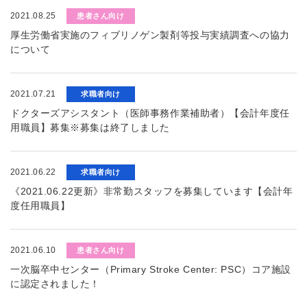
2021.08.25
患者さん向け
厚生労働省実施のフィブリノゲン製剤等投与実績調査への協力
について
2021.07.21
求職者向け
ドクターズアシスタント（医師事務作業補助者）【会計年度任
用職員】募集※募集は終了しました
2021.06.22
求職者向け
《2021.06.22更新》非常勤スタッフを募集しています【会計年
度任用職員】
2021.06.10
患者さん向け
一次脳卒中センター（Primary Stroke Center: PSC）コア施設
に認定されました！