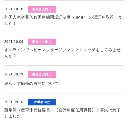
2021.10.18
患者さん向け
外国人患者受入れ医療機関認証制度（JMIP）の認証を取得しま
した！
2021.10.04
患者さん向け
オンラインでベビーマッサージ、ママストレッチをしてみませ
んか？
2021.09.29
患者さん向け
緩和ケア病棟の再開について
2021.09.10
求職者向け
薬剤師（産育休代替要員）【会計年度任用職員】※募集は終了
しました。