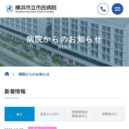
病院からのお知らせ
NEWS
病院からのお知らせ
新着情報
医療関係者
患者さん向け
求職者向け
全て
事業者向け