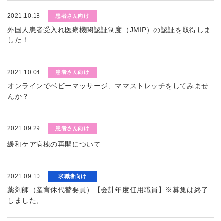
2021.10.18
患者さん向け
外国人患者受入れ医療機関認証制度（JMIP）の認証を取得しま
した！
2021.10.04
患者さん向け
オンラインでベビーマッサージ、ママストレッチをしてみませ
んか？
2021.09.29
患者さん向け
緩和ケア病棟の再開について
2021.09.10
求職者向け
薬剤師（産育休代替要員）【会計年度任用職員】※募集は終了
しました。