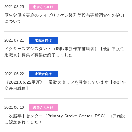
2021.08.25
患者さん向け
厚生労働省実施のフィブリノゲン製剤等投与実績調査への協力
について
2021.07.21
求職者向け
ドクターズアシスタント（医師事務作業補助者）【会計年度任
用職員】募集※募集は終了しました
2021.06.22
求職者向け
《2021.06.22更新》非常勤スタッフを募集しています【会計年
度任用職員】
2021.06.10
患者さん向け
一次脳卒中センター（Primary Stroke Center: PSC）コア施設
に認定されました！