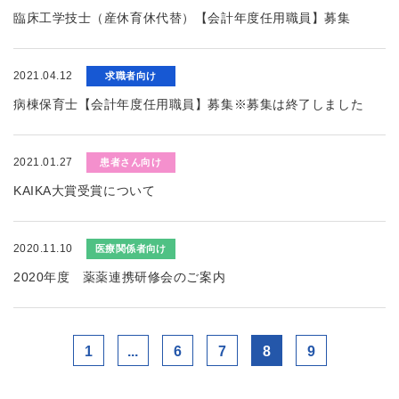
臨床工学技士（産休育休代替）【会計年度任用職員】募集
2021.04.12
求職者向け
病棟保育士【会計年度任用職員】募集※募集は終了しました
2021.01.27
患者さん向け
KAIKA大賞受賞について
2020.11.10
医療関係者向け
2020年度 薬薬連携研修会のご案内
1
...
6
7
8
9