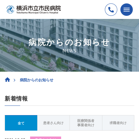
病院からのお知らせ
NEWS
病院からのお知らせ
新着情報
医療関係者
患者さん向け
求職者向け
全て
事業者向け