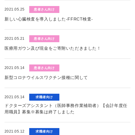
2021.05.25
患者さん向け
新しい心臓検査を導入しました-FFRCT検査-
2021.05.21
患者さん向け
医療用ガウン及び現金をご寄附いただきました！
2021.05.14
患者さん向け
新型コロナウイルスワクチン接種に関して
2021.05.14
求職者向け
ドクターズアシスタント（医師事務作業補助者）【会計年度任
用職員】募集※募集は終了しました
2021.05.12
求職者向け