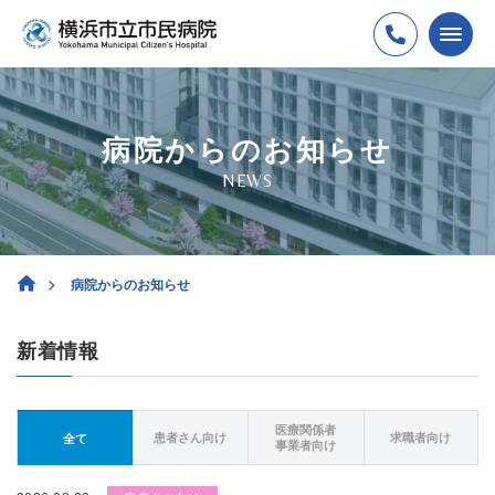
病院からのお知らせ
NEWS
病院からのお知らせ
新着情報
医療関係者
患者さん向け
求職者向け
全て
事業者向け