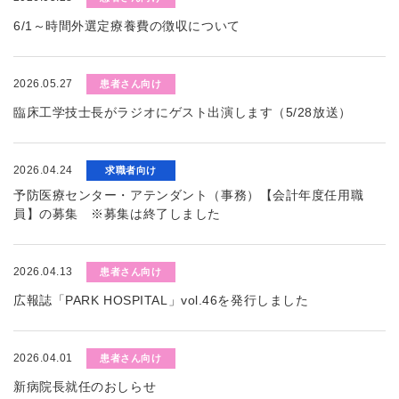
6/1～時間外選定療養費の徴収について
2026.05.27
患者さん向け
臨床工学技士長がラジオにゲスト出演します（5/28放送）
2026.04.24
求職者向け
予防医療センター・アテンダント（事務）【会計年度任用職
員】の募集 ※募集は終了しました
2026.04.13
患者さん向け
広報誌「PARK HOSPITAL」vol.46を発行しました
2026.04.01
患者さん向け
新病院長就任のおしらせ