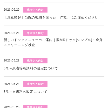
2026.06.29
患者さん向け
【注意喚起】当院の職員を装った「詐欺」にご注意ください
2026.06.26
患者さん向け
新しいドックメニューのご案内｜脳MRドック[シンプル]・全身
スクリーニング検査
2026.05.28
患者さん向け
6/1～患者等相談料の改定について
2026.05.28
患者さん向け
6/1～文書料の改定について
2026.05.28
患者さん向け