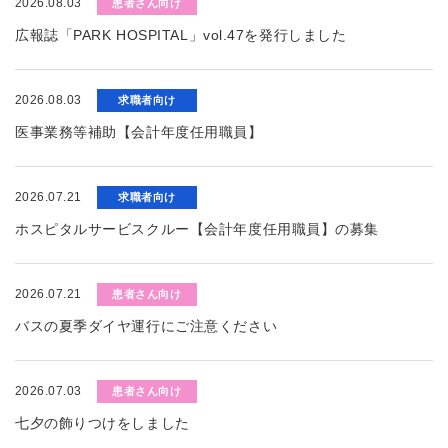
2026.08.03
患者さん向け
広報誌「PARK HOSPITAL」vol.47を発行しました
2026.08.03
求職者向け
医事業務等補助【会計年度任用職員】
2026.07.21
求職者向け
ホスピタルサービスクルー【会計年度任用職員】の募集
2026.07.21
患者さん向け
バスの夏季ダイヤ運行にご注意ください
2026.07.03
患者さん向け
七夕の飾りつけをしました