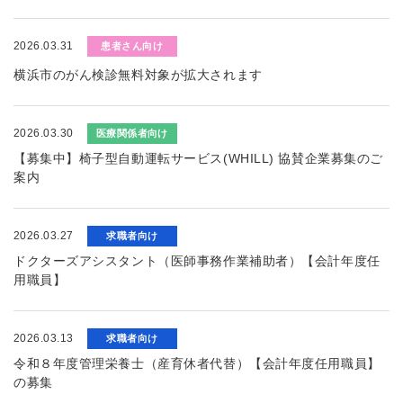
2026.03.31
患者さん向け
横浜市のがん検診無料対象が拡大されます
2026.03.30
医療関係者向け
【募集中】椅子型自動運転サービス(WHILL) 協賛企業募集のご
案内
2026.03.27
求職者向け
ドクターズアシスタント（医師事務作業補助者）【会計年度任
用職員】
2026.03.13
求職者向け
令和８年度管理栄養士（産育休者代替）【会計年度任用職員】
の募集