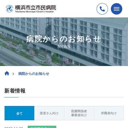
病院からのお知らせ
NEWS
病院からのお知らせ
新着情報
医療関係者
患者さん向け
求職者向け
全て
事業者向け