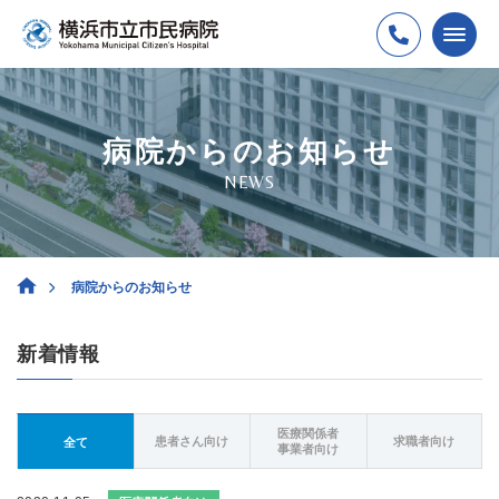
病院からのお知らせ
NEWS
病院からのお知らせ
新着情報
医療関係者
患者さん向け
求職者向け
全て
事業者向け