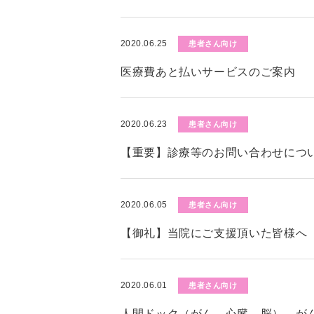
2020.06.25
患者さん向け
医療費あと払いサービスのご案内
2020.06.23
患者さん向け
【重要】診療等のお問い合わせにつ
2020.06.05
患者さん向け
【御礼】当院にご支援頂いた皆様へ
2020.06.01
患者さん向け
人間ドック（がん、心臓、脳）、が