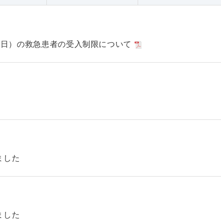
日（日）の救急患者の受入制限について
ました
ました