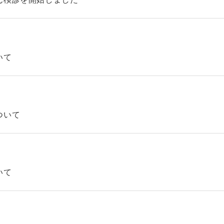
いて
ついて
いて