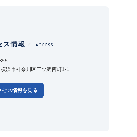
セス情報
ACCESS
855
横浜市神奈川区三ツ沢西町1-1
クセス情報を見る