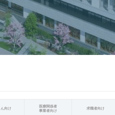
医療関係者
さん向け
求職者向け
事業者向け