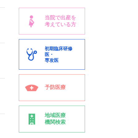
当院で出産を
考えている方
初期臨床研修
医・
専攻医
予防医療
地域医療
機関検索