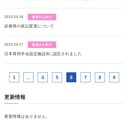
2023.04.18
患者さん向け
診療券の表記変更について
2023.04.17
患者さん向け
日本胃癌学会認定施設Bに認定されました
1
...
4
5
6
7
8
9
更新情報
更新情報はありません。