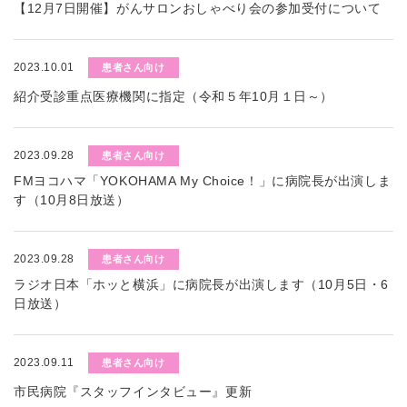
【12月7日開催】がんサロンおしゃべり会の参加受付について
2023.10.01
患者さん向け
紹介受診重点医療機関に指定（令和５年10月１日～）
2023.09.28
患者さん向け
FMヨコハマ「YOKOHAMA My Choice！」に病院長が出演しま
す（10月8日放送）
2023.09.28
患者さん向け
ラジオ日本「ホッと横浜」に病院長が出演します（10月5日・6
日放送）
2023.09.11
患者さん向け
市民病院『スタッフインタビュー』更新