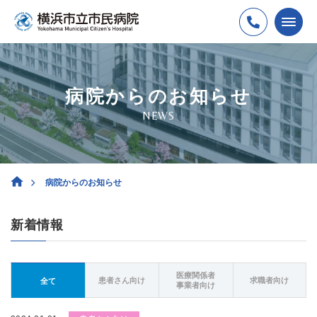
病院からのお知らせ
NEWS
病院からのお知らせ
新着情報
医療関係者
患者さん向け
求職者向け
全て
事業者向け