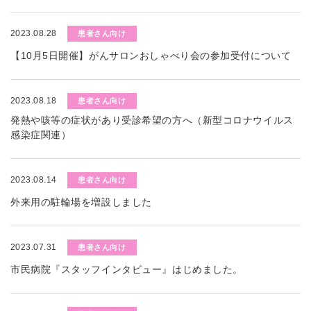
2023.08.28
患者さん向け
【10月5日開催】がんサロンおしゃべり会の参加受付について
2023.08.18
患者さん向け
発熱や咳等の症状があり受診希望の方へ（新型コロナウイルス
感染症関連）
2023.08.14
患者さん向け
外来用の駐輪場を増設しました
2023.07.31
患者さん向け
市民病院『スタッフインタビュー』はじめました。