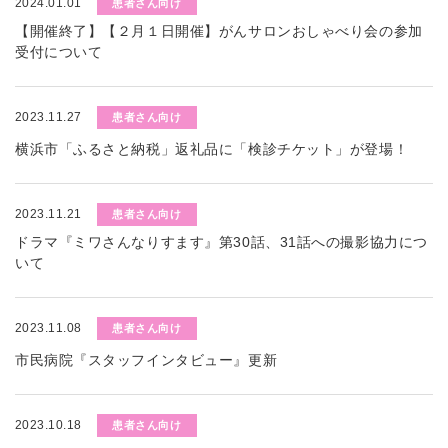
2024.01.01
患者さん向け
【開催終了】【２月１日開催】がんサロンおしゃべり会の参加
受付について
2023.11.27
患者さん向け
横浜市「ふるさと納税」返礼品に「検診チケット」が登場！
2023.11.21
患者さん向け
ドラマ『ミワさんなりすます』第30話、31話への撮影協力につ
いて
2023.11.08
患者さん向け
市民病院『スタッフインタビュー』更新
2023.10.18
患者さん向け