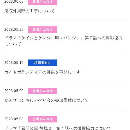
2023.06.08
患者さん向け
病院外周部の工事について
2023.05.25
患者さん向け
ドラマ『ケイジとケンジ、時々ハンジ。』第７話への撮影協力
について
2023.05.16
求職者向け
ガイドボランティアの募集を再開します
2023.05.09
患者さん向け
がんサロンおしゃべり会の参加受付について
2023.05.08
患者さん向け
ドラマ「風間公親 教場０」第４話への撮影協力について