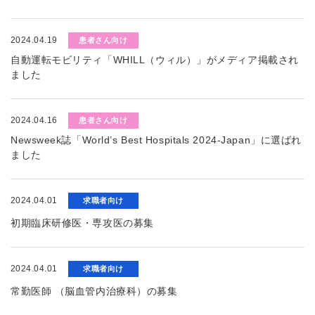
2024.04.19
患者さん向け
自動運転モビリティ「WHILL（ウィル）」がメディア掲載され
ました
2024.04.16
患者さん向け
Newsweek誌「World’s Best Hospitals 2024-Japan」に選ばれ
ました
2024.04.01
求職者向け
初期臨床研修医・専攻医の募集
2024.04.01
求職者向け
常勤医師 （脳血管内治療科）の募集