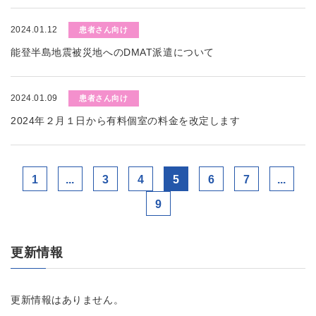
2024.01.12
患者さん向け
能登半島地震被災地へのDMAT派遣について
2024.01.09
患者さん向け
2024年２月１日から有料個室の料金を改定します
1
...
3
4
5
6
7
...
9
更新情報
更新情報はありません。