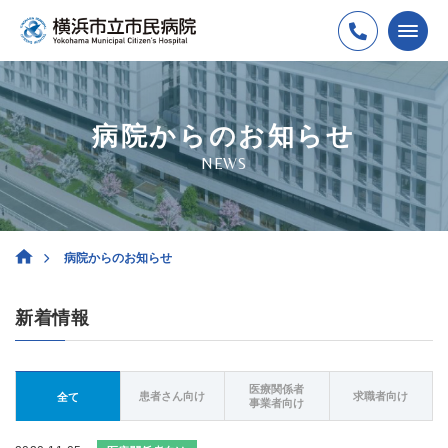
病院からのお知らせ
NEWS
病院からのお知らせ
新着情報
医療関係者
患者さん向け
求職者向け
全て
事業者向け