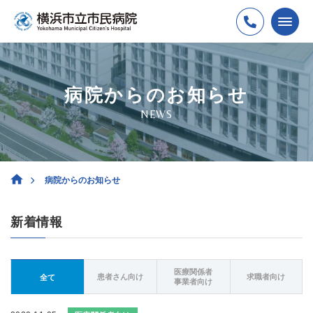
病院からのお知らせ
NEWS
病院からのお知らせ
新着情報
医療関係者
患者さん向け
求職者向け
全て
事業者向け