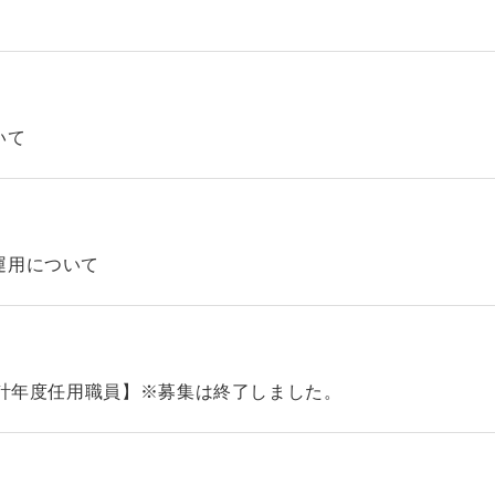
いて
運用について
会計年度任用職員】※募集は終了しました。