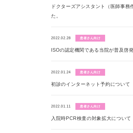
ドクターズアシスタント（医師事務
た。
2022.02.28
患者さん向け
ISOの認定機関である当院が普及啓
2022.01.24
患者さん向け
初診のインターネット予約について
2022.01.11
患者さん向け
入院時PCR検査の対象拡大について