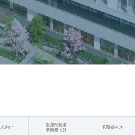
医療関係者
さん向け
求職者向け
事業者向け