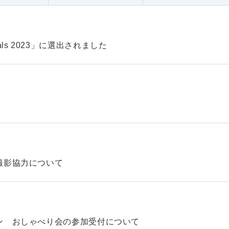
pitals 2023」に選出されました
撮影協力について
ン おしゃべり会の参加受付について