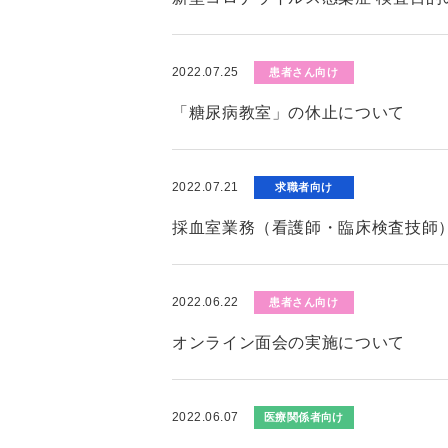
2022.07.25
患者さん向け
「糖尿病教室」の休止について
2022.07.21
求職者向け
採血室業務（看護師・臨床検査技師
2022.06.22
患者さん向け
オンライン面会の実施について
2022.06.07
医療関係者向け