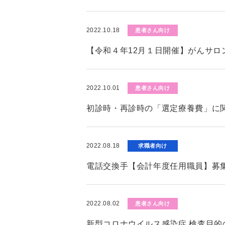
2022.10.18
患者さん向け
【令和４年12月１日開催】がんサロ
2022.10.01
患者さん向け
初診時・再診時の「選定療養費」に
2022.08.18
求職者向け
電話交換手【会計年度任用職員】募
2022.08.02
患者さん向け
新型コロナウイルス感染症 検査目的