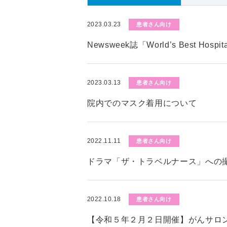
2023.03.23
患者さん向け
Newsweek誌「World’s Best Hos
2023.03.13
患者さん向け
院内でのマスク着用について
2022.11.11
患者さん向け
ドラマ「ザ・トラベルナース」への
2022.10.18
患者さん向け
【令和５年２月２日開催】がんサロ