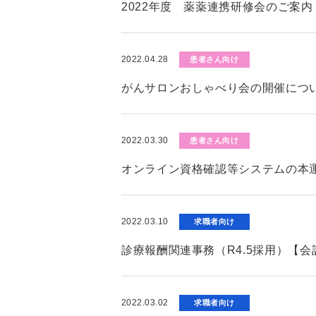
2022年度 薬薬連携研修会のご案内
2022.04.28
患者さん向け
がんサロンおしゃべり会の開催につ
2022.03.30
患者さん向け
オンライン資格確認等システムの本
2022.03.10
求職者向け
診療報酬関連事務（R4.5採用）【
2022.03.02
求職者向け